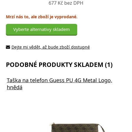
677 Kč bez DPH
Mrzí nás to, ale zboží je vyprodané.
Vyberte alternativy skladem
Dejte mi vědět, až bude zboží dostupné
PODOBNÉ PRODUKTY SKLADEM (1)
Taška na telefon Guess PU 4G Metal Logo,
hnědá