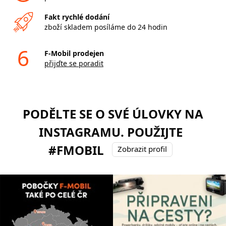
Fakt rychlé dodání
zboží skladem posíláme do 24 hodin
6
F-Mobil prodejen
přijďte se poradit
PODĚLTE SE O SVÉ ÚLOVKY NA
INSTAGRAMU. POUŽIJTE
#FMOBIL
Zobrazit profil