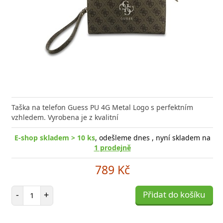
Taška na telefon Guess PU 4G Metal Logo s perfektním
vzhledem. Vyrobena je z kvalitní
E-shop skladem > 10 ks
, odešleme dnes , nyní skladem na
1 prodejně
789 Kč
Počet položek
-
+
Přidat do košíku