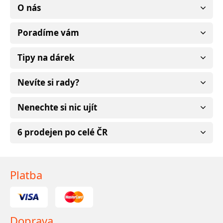
O nás
Poradíme vám
Tipy na dárek
Nevíte si rady?
Nenechte si nic ujít
6 prodejen po celé ČR
Platba
Doprava