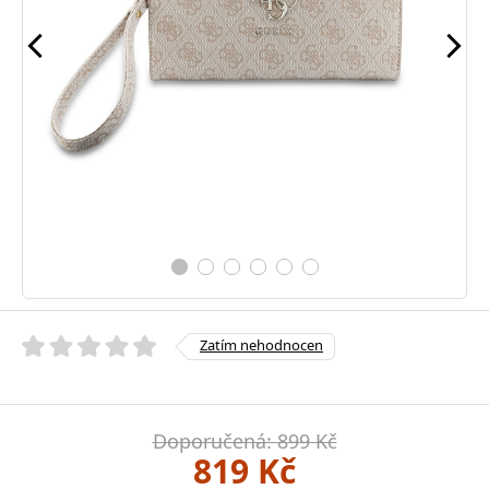
Zatím nehodnocen
Doporučená: 899 Kč
819 Kč