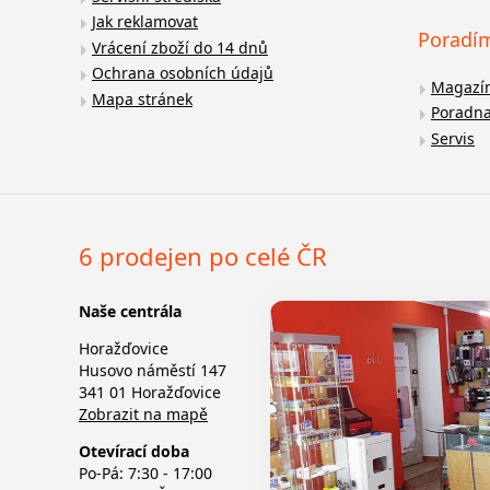
Jak reklamovat
Poradí
Vrácení zboží do 14 dnů
Ochrana osobních údajů
Magazí
Mapa stránek
Poradn
Servis
6 prodejen po celé ČR
Naše centrála
Horažďovice
Husovo náměstí 147
341 01 Horažďovice
Zobrazit na mapě
Otevírací doba
Po-Pá: 7:30 - 17:00