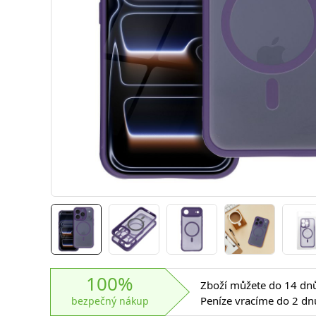
100%
Zboží můžete do 14 dnů 
Peníze vracíme do 2 dn
bezpečný nákup