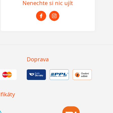
Nenechte si nic ujít
Doprava
fikáty