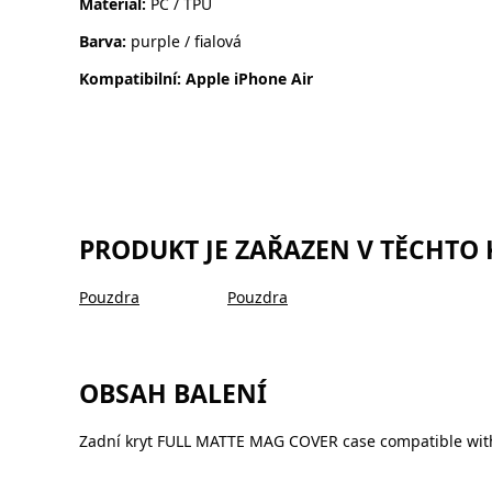
Materiál:
PC / TPU
Barva:
purple / fialová
Kompatibilní: Apple iPhone Air
PRODUKT JE ZAŘAZEN V TĚCHTO
Pouzdra
Pouzdra
OBSAH BALENÍ
Zadní kryt FULL MATTE MAG COVER case compatible with 