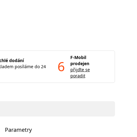
F-Mobil
chlé dodání
6
prodejen
kladem posíláme do 24
přijďte se
poradit
Parametry