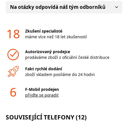
Na otázky odpovídá náš tým odborníků
18
Zkušení specialisté
máme více než 18 let zkušeností
Autorizovaný prodejce
prodáváme zboží z oficiální české distribuce
Fakt rychlé dodání
zboží skladem posíláme do 24 hodin
6
F-Mobil prodejen
přijďte se poradit
SOUVISEJÍCÍ TELEFONY (12)