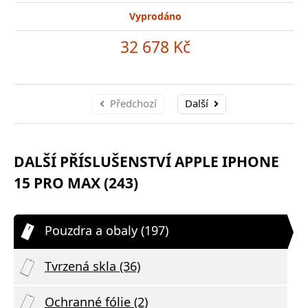
Vyprodáno
32 678 Kč
Předchozí
Další
DALŠÍ PŘÍSLUŠENSTVÍ APPLE IPHONE
15 PRO MAX (243)
Pouzdra a obaly (197)
Tvrzená skla (36)
Ochranné fólie (2)