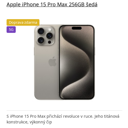
Apple iPhone 15 Pro Max 256GB šedá
Doprava zdarma
5G
S iPhone 15 Pro Max přichází revoluce v ruce. Jeho titánová
konstrukce, výkonný čip