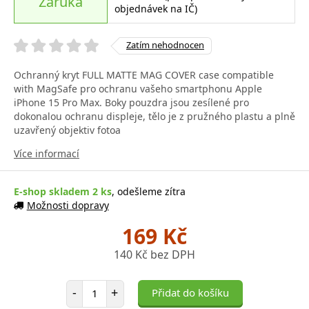
Záruka
objednávek na IČ)
Zatím nehodnocen
Ochranný kryt FULL MATTE MAG COVER case compatible
with MagSafe pro ochranu vašeho smartphonu Apple
iPhone 15 Pro Max. Boky pouzdra jsou zesílené pro
dokonalou ochranu displeje, tělo je z pružného plastu a plně
uzavřený objektiv fotoa
Více informací
E-shop skladem 2 ks
, odešleme zítra
Možnosti dopravy
169 Kč
140 Kč bez DPH
Počet položek
-
+
Přidat do košíku