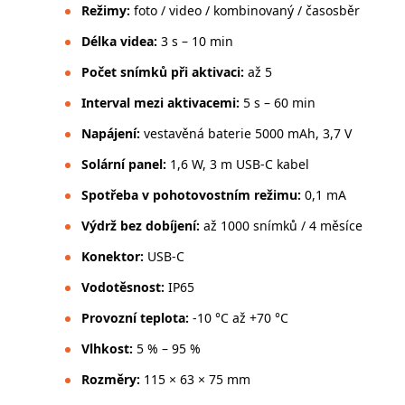
Režimy:
foto / video / kombinovaný / časosběr
Délka videa:
3 s – 10 min
Počet snímků při aktivaci:
až 5
Interval mezi aktivacemi:
5 s – 60 min
Napájení:
vestavěná baterie 5000 mAh, 3,7 V
Solární panel:
1,6 W, 3 m USB-C kabel
Spotřeba v pohotovostním režimu:
0,1 mA
Výdrž bez dobíjení:
až 1000 snímků / 4 měsíce
Konektor:
USB-C
Vodotěsnost:
IP65
Provozní teplota:
-10 °C až +70 °C
Vlhkost:
5 % – 95 %
Rozměry:
115 × 63 × 75 mm