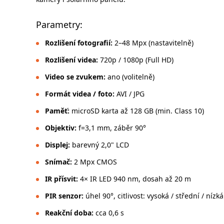
Parametry:
Rozlišení fotografií:
2–48 Mpx (nastavitelně)
Rozlišení videa:
720p / 1080p (Full HD)
Video se zvukem:
ano (volitelně)
Formát videa / foto:
AVI / JPG
Paměť:
microSD karta až 128 GB (min. Class 10)
Objektiv:
f=3,1 mm, záběr 90°
Displej:
barevný 2,0" LCD
Snímač:
2 Mpx CMOS
IR přísvit:
4× IR LED 940 nm, dosah až 20 m
PIR senzor:
úhel 90°, citlivost: vysoká / střední / nízká
Reakční doba:
cca 0,6 s