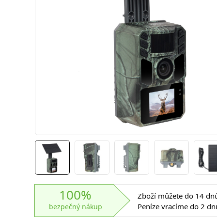
100%
Zboží můžete do 14 dnů 
Peníze vracíme do 2 dn
bezpečný nákup