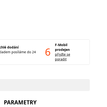
F-Mobil
chlé dodání
6
prodejen
kladem posíláme do 24
přijďte se
poradit
PARAMETRY