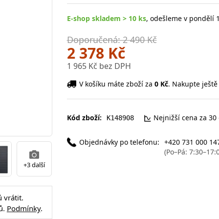
E-shop skladem > 10 ks
, odešleme v pondělí 1
Doporučená: 2 490 Kč
2 378 Kč
1 965 Kč bez DPH
V košíku máte zboží za
0 Kč
. Nakupte ještě
Kód zboží:
Nejnižší cena za 30
K148908
Objednávky po telefonu:
+420 731 000 14
(Po–Pá: 7:30–17:
+3 další
vrátit.
ů.
Podmínky
.