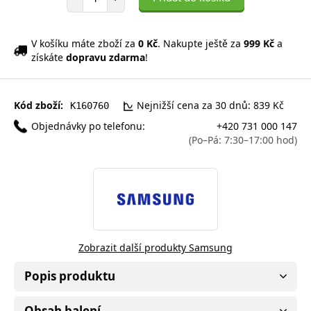
V košíku máte zboží za
0 Kč
. Nakupte ještě za
999 Kč
a
získáte
dopravu zdarma
!
Kód zboží:
Nejnižší cena za 30 dnů: 839 Kč
K160760
Objednávky po telefonu:
+420 731 000 147
(Po–Pá: 7:30–17:00 hod)
Zobrazit další produkty Samsung
Popis produktu
Obsah balení