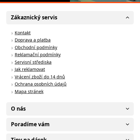
Zákaznický servis
Kontakt
Doprava a platba
Obchodní podmínky
Reklamační podmínky
Servisní střediska
Jak reklamovat
Vrácení zboží do 14 dnů
Ochrana osobních údajů
Mapa stránek
O nás
Poradíme vám
Tipy na dárek