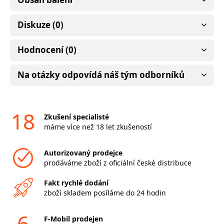
Diskuze (0)
Hodnocení (0)
Na otázky odpovídá náš tým odborníků
18
Zkušení specialisté
máme více než 18 let zkušeností
Autorizovaný prodejce
prodáváme zboží z oficiální české distribuce
Fakt rychlé dodání
zboží skladem posíláme do 24 hodin
6
F-Mobil prodejen