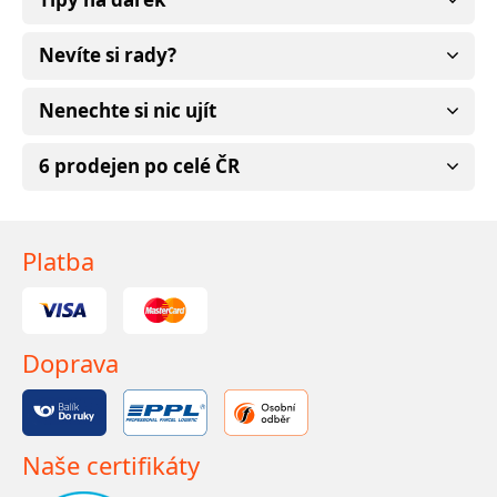
Nevíte si rady?
Nenechte si nic ujít
6 prodejen po celé ČR
Platba
Doprava
Naše certifikáty