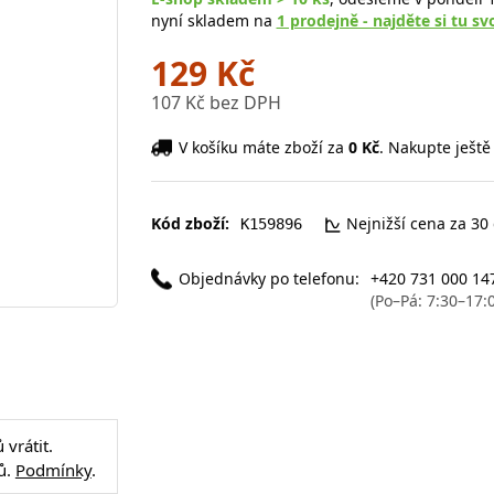
nyní skladem na
1 prodejně - najděte si tu sv
129 Kč
107 Kč bez DPH
V košíku máte zboží za
0 Kč
. Nakupte ještě
Kód zboží:
Nejnižší cena za 30
K159896
Objednávky po telefonu:
+420 731 000 14
(Po–Pá: 7:30–17:
vrátit.
ů.
Podmínky
.