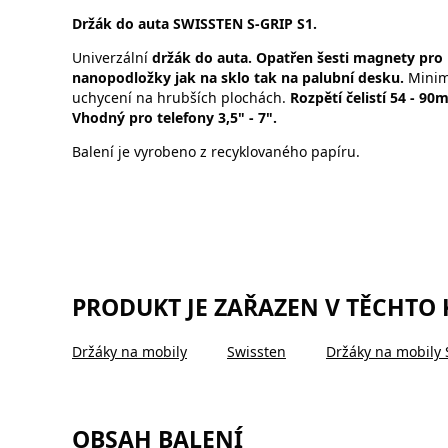
Držák do auta SWISSTEN S-GRIP S1.
Univerzální
držák do auta. Opatřen šesti magnety pro 
nanopodložky jak na sklo tak na palubní desku.
Minim
uchycení na hrubších plochách.
Rozpětí čelistí 54 - 90
Vhodný pro telefony 3,5" - 7".
Balení je vyrobeno z recyklovaného papíru.
PRODUKT JE ZAŘAZEN V TĚCHTO
Držáky na mobily
Swissten
Držáky na mobily 
OBSAH BALENÍ