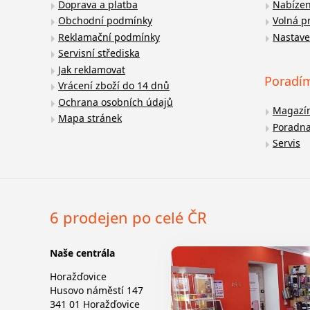
Doprava a platba
Nabízen
Obchodní podmínky
Volná p
Reklamační podmínky
Nastave
Servisní střediska
Jak reklamovat
Poradí
Vrácení zboží do 14 dnů
Ochrana osobních údajů
Magazí
Mapa stránek
Poradn
Servis
6 prodejen po celé ČR
Naše centrála
Horažďovice
Husovo náměstí 147
341 01 Horažďovice