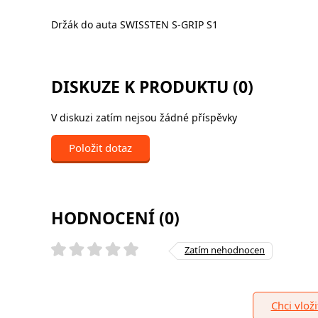
Držák do auta SWISSTEN S-GRIP S1
DISKUZE K PRODUKTU (0)
V diskuzi zatím nejsou žádné příspěvky
Položit dotaz
HODNOCENÍ (0)
Zatím nehodnocen
Chci vlož