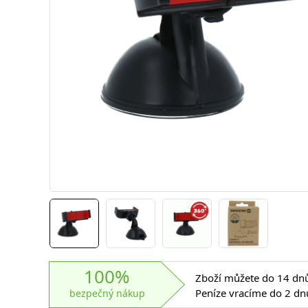
100%
Zboží můžete do 14 dnů 
Peníze vracíme do 2 dn
bezpečný nákup