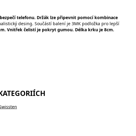
bezpečí telefonu. Držák lze připevnit pomocí kombinace
alistický desing. Součástí balení je 3MK podložka pro lepší
mm. Vnitřek čelistí je pokryt gumou. Délka krku je 8cm.
 KATEGORIÍCH
Swissten