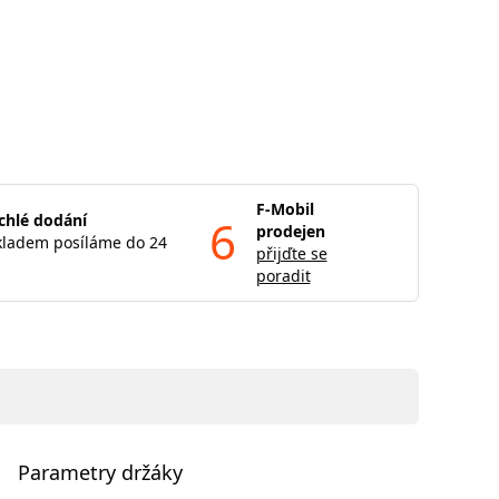
F-Mobil
chlé dodání
6
prodejen
kladem posíláme do 24
přijďte se
poradit
Parametry držáky