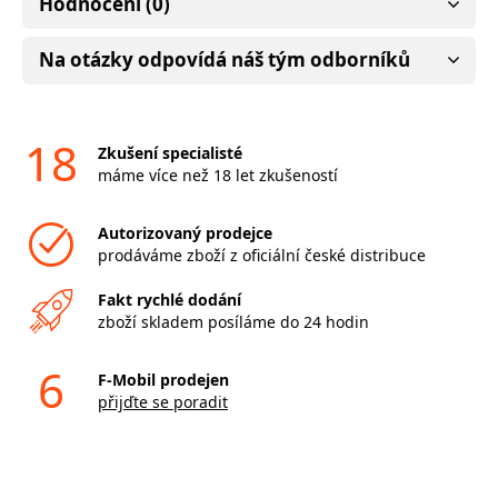
Hodnocení (0)
Na otázky odpovídá náš tým odborníků
18
Zkušení specialisté
máme více než 18 let zkušeností
Autorizovaný prodejce
prodáváme zboží z oficiální české distribuce
Fakt rychlé dodání
zboží skladem posíláme do 24 hodin
6
F-Mobil prodejen
přijďte se poradit