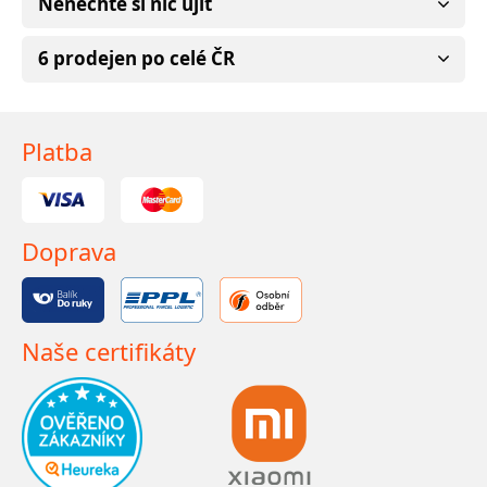
Nenechte si nic ujít
6 prodejen po celé ČR
Platba
Doprava
Naše certifikáty