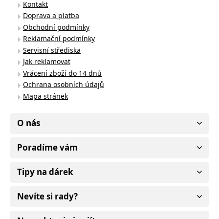
Kontakt
Doprava a platba
Obchodní podmínky
Reklamační podmínky
Servisní střediska
Jak reklamovat
Vrácení zboží do 14 dnů
Ochrana osobních údajů
Mapa stránek
O nás
Poradíme vám
Tipy na dárek
Nevíte si rady?