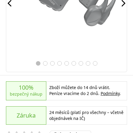
100%
Zboží můžete do 14 dnů vrátit.
Peníze vracíme do 2 dnů.
Podmínky
.
bezpečný nákup
24 měsíců (platí pro všechny – včetně
Záruka
objednávek na IČ)