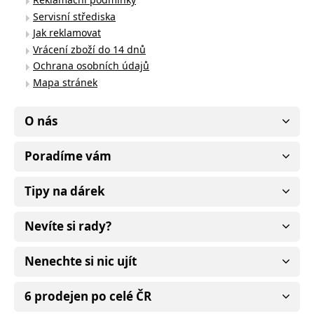
Servisní střediska
Jak reklamovat
Vrácení zboží do 14 dnů
Ochrana osobních údajů
Mapa stránek
O nás
Poradíme vám
Tipy na dárek
Nevíte si rady?
Nenechte si nic ujít
6 prodejen po celé ČR