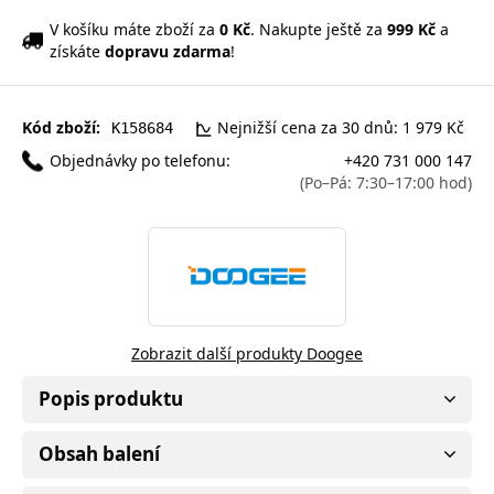
V košíku máte zboží za
0 Kč
. Nakupte ještě za
999 Kč
a
získáte
dopravu zdarma
!
Kód zboží:
Nejnižší cena za 30 dnů: 1 979 Kč
K158684
Objednávky po telefonu:
+420 731 000 147
(Po–Pá: 7:30–17:00 hod)
Zobrazit další produkty Doogee
Popis produktu
Obsah balení