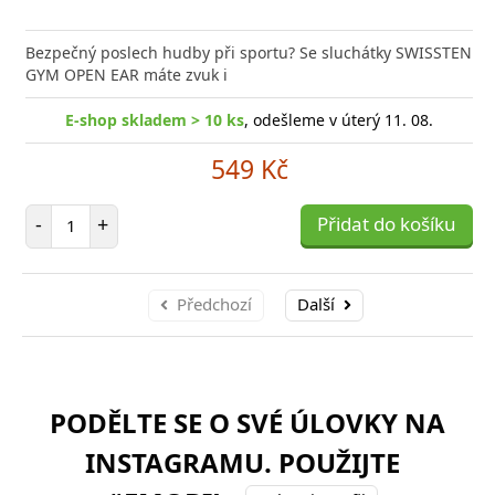
Bezpečný poslech hudby při sportu? Se sluchátky SWISSTEN
GYM OPEN EAR máte zvuk i
E-shop skladem > 10 ks
, odešleme v úterý 11. 08.
549 Kč
Počet položek
-
+
Přidat do košíku
Předchozí
Další
PODĚLTE SE O SVÉ ÚLOVKY NA
INSTAGRAMU. POUŽIJTE