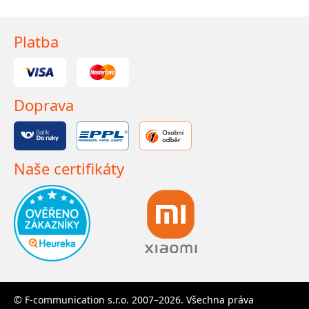
Platba
Doprava
Naše certifikáty
© F-communication s.r.o. 2007–2026. Všechna práva