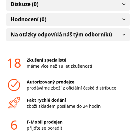
Diskuze (0)
Hodnocení (0)
Na otázky odpovídá náš tým odborníků
18
Zkušení specialisté
máme více než 18 let zkušeností
Autorizovaný prodejce
prodáváme zboží z oficiální české distribuce
Fakt rychlé dodání
zboží skladem posíláme do 24 hodin
6
F-Mobil prodejen
přijďte se poradit