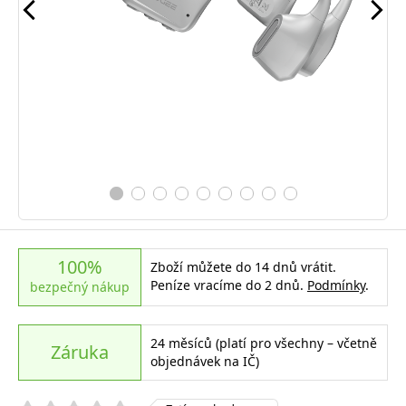
100%
Zboží můžete do 14 dnů vrátit.
Peníze vracíme do 2 dnů.
Podmínky
.
bezpečný nákup
24 měsíců (platí pro všechny – včetně
Záruka
objednávek na IČ)