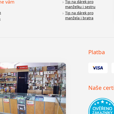
me vám
Tip na dárek pro
manželku i sestru
n
Tip na dárek pro
manžela i bratra
a
Platba
Naše certi