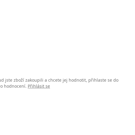
d jste zboží zakoupili a chcete jej hodnotit, přihlaste se do
pro hodnocení.
Přihlásit se