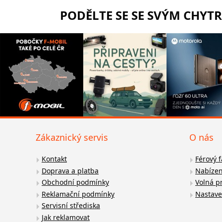
PODĚLTE SE SE SVÝM CHYT
Zákaznický servis
O nás
Kontakt
Férový 
Doprava a platba
Nabízen
Obchodní podmínky
Volná p
Reklamační podmínky
Nastave
Servisní střediska
Jak reklamovat