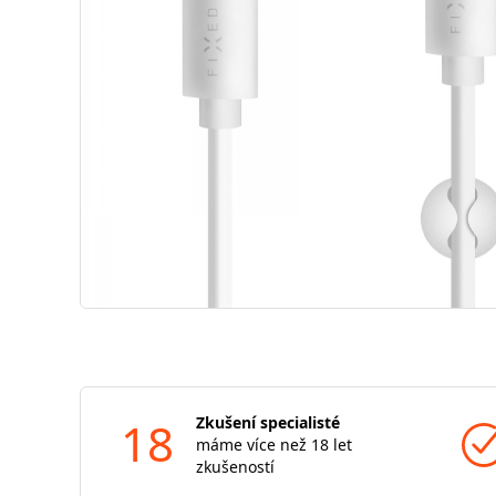
18
Zkušení specialisté
máme více než 18 let
zkušeností