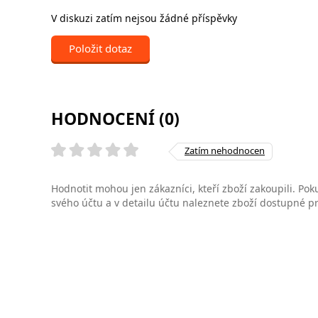
V diskuzi zatím nejsou žádné příspěvky
Položit dotaz
HODNOCENÍ (0)
Zatím nehodnocen
Hodnotit mohou jen zákazníci, kteří zboží zakoupili. Poku
svého účtu a v detailu účtu naleznete zboží dostupné 