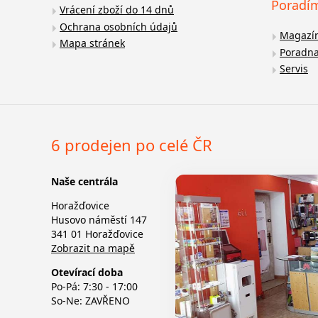
Poradí
Vrácení zboží do 14 dnů
Ochrana osobních údajů
Magazí
Mapa stránek
Poradn
Servis
6 prodejen po celé ČR
Naše centrála
Horažďovice
Husovo náměstí 147
341 01 Horažďovice
Zobrazit na mapě
Otevírací doba
Po-Pá: 7:30 - 17:00
So-Ne: ZAVŘENO