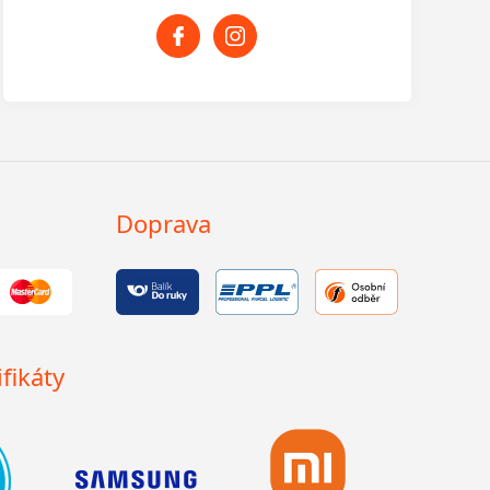
Doprava
fikáty