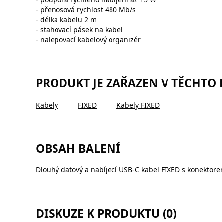
- přenosová rychlost 480 Mb/s
- délka kabelu 2 m
- stahovací pásek na kabel
- nalepovací kabelový organizér
PRODUKT JE ZAŘAZEN V TĚCHTO
Kabely
FIXED
Kabely FIXED
OBSAH BALENÍ
Dlouhý datový a nabíjecí USB-C kabel FIXED s konektore
DISKUZE K PRODUKTU (0)