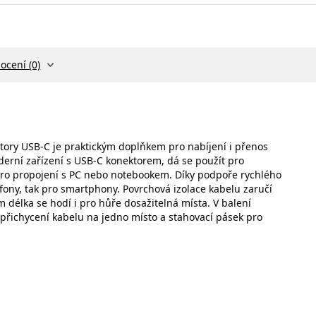
ocení (0)
tory USB-C je praktickým doplňkem pro nabíjení i přenos
oderní zařízení s USB-C konektorem, dá se použít pro
 pro propojení s PC nebo notebookem. Díky podpoře rychlého
efony, tak pro smartphony. Povrchová izolace kabelu zaručí
délka se hodí i pro hůře dosažitelná místa. V balení
 přichycení kabelu na jedno místo a stahovací pásek pro