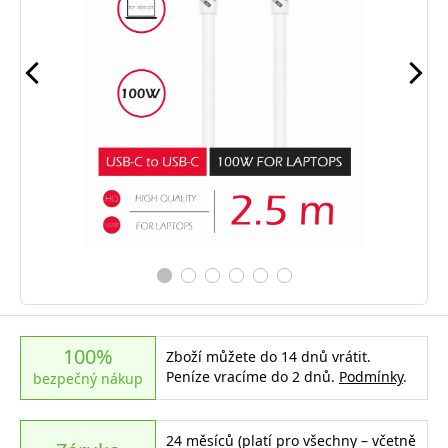
100%
Zboží můžete do 14 dnů vrátit.
Peníze vracíme do 2 dnů.
Podmínky
.
bezpečný nákup
24 měsíců (platí pro všechny – včetně