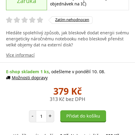
Záruka
objednávek na IČ)
Zatím nehodnocen
Hledáte spolehlivý způsob, jak bleskově dodat energii svému
energeticky náročnému notebooku nebo bleskově přenést
velké objemy dat na externí disk?
Více informací
E-shop skladem 1 ks
, odešleme v pondělí 10. 08.
Možnosti dopravy
379 Kč
313 Kč bez DPH
Počet položek
-
+
Přidat do košíku