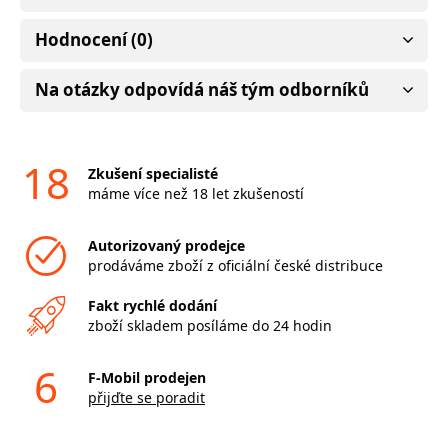
Hodnocení (0)
Na otázky odpovídá náš tým odborníků
18
Zkušení specialisté
máme více než 18 let zkušeností
Autorizovaný prodejce
prodáváme zboží z oficiální české distribuce
Fakt rychlé dodání
zboží skladem posíláme do 24 hodin
6
F-Mobil prodejen
přijďte se poradit