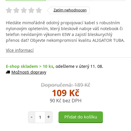
Zatím nehodnocen
Hledáte mimořádně odolný propojovací kabel s robustním
nylonovým opletením, který bleskově nabije váš notebook či
telefon nevídaným výkonem 65W a zajistí bleskurychlý
přenos dat? Objevte nekompromisní kvalitu ALIGATOR TUBA.
Více informací
E-shop skladem > 10 ks
, odešleme v úterý 11. 08.
Možnosti dopravy
Doporučená: 189 Kč
109 Kč
90 Kč bez DPH
Počet položek
-
+
Přidat do košíku