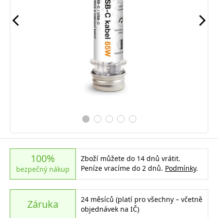
100%
Zboží můžete do 14 dnů vrátit.
Peníze vracíme do 2 dnů.
Podmínky
.
bezpečný nákup
24 měsíců (platí pro všechny – včetně
Záruka
objednávek na IČ)