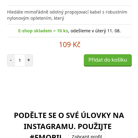
Hledáte mimořádně odolný propojovací kabel s robustním
nylonovým opletením, který
E-shop skladem > 10 ks
, odešleme v úterý 11. 08.
109 Kč
Počet položek
-
+
Přidat do košíku
PODĚLTE SE O SVÉ ÚLOVKY NA
INSTAGRAMU. POUŽIJTE
#FMOBIL
Zobrazit profil