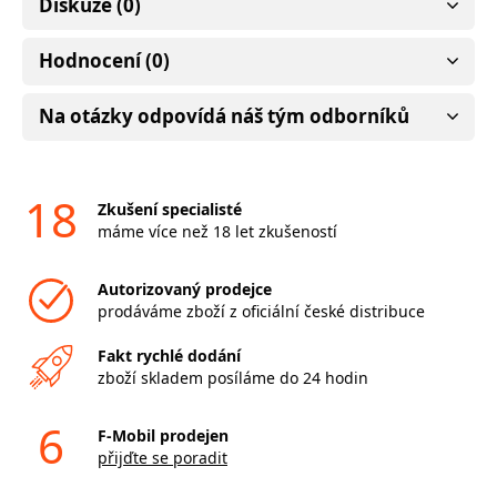
Diskuze (0)
Hodnocení (0)
Na otázky odpovídá náš tým odborníků
18
Zkušení specialisté
máme více než 18 let zkušeností
Autorizovaný prodejce
prodáváme zboží z oficiální české distribuce
Fakt rychlé dodání
zboží skladem posíláme do 24 hodin
6
F-Mobil prodejen
přijďte se poradit