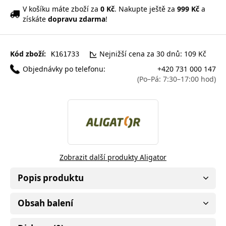
V košíku máte zboží za
0 Kč
. Nakupte ještě za
999 Kč
a
získáte
dopravu zdarma
!
Kód zboží:
Nejnižší cena za 30 dnů: 109 Kč
K161733
Objednávky po telefonu:
+420 731 000 147
(Po–Pá: 7:30–17:00 hod)
Zobrazit další produkty Aligator
Popis produktu
Obsah balení