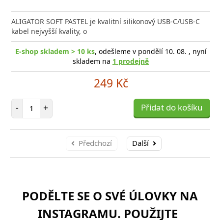
ALIGATOR SOFT PASTEL je kvalitní silikonový USB-C/USB-C
kabel nejvyšší kvality, o
E-shop skladem > 10 ks
, odešleme v pondělí 10. 08. , nyní
skladem na
1 prodejně
249 Kč
Počet položek
-
+
Přidat do košíku
Předchozí
Další
PODĚLTE SE O SVÉ ÚLOVKY NA
INSTAGRAMU. POUŽIJTE