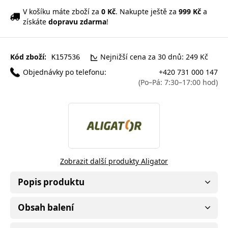
V košíku máte zboží za
0 Kč
. Nakupte ještě za
999 Kč
a
získáte
dopravu zdarma
!
Kód zboží:
Nejnižší cena za 30 dnů: 249 Kč
K157536
Objednávky po telefonu:
+420 731 000 147
(Po–Pá: 7:30–17:00 hod)
Zobrazit další produkty Aligator
Popis produktu
Obsah balení