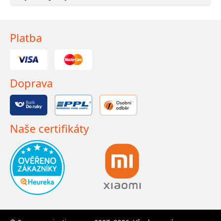
Platba
Doprava
Naše certifikáty