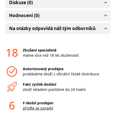
Diskuze (0)
Hodnocení (0)
Na otázky odpovídá náš tým odborníků
18
Zkušení specialisté
máme více než 18 let zkušeností
Autorizovaný prodejce
prodáváme zboží z oficiální české distribuce
Fakt rychlé dodání
zboží skladem posíláme do 24 hodin
6
F-Mobil prodejen
přijďte se poradit