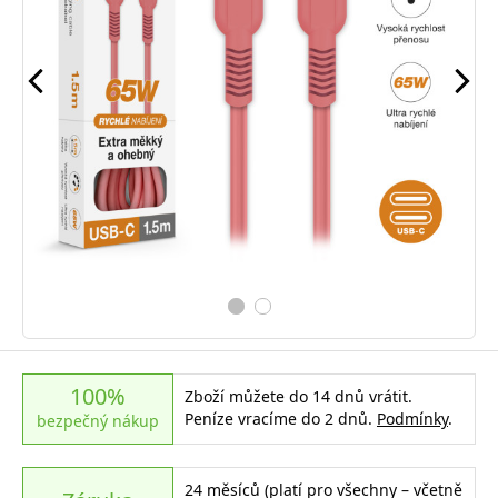
100%
Zboží můžete do 14 dnů vrátit.
Peníze vracíme do 2 dnů.
Podmínky
.
bezpečný nákup
24 měsíců (platí pro všechny – včetně