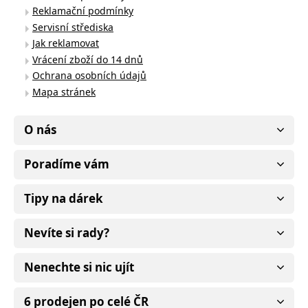
Reklamační podmínky
Servisní střediska
Jak reklamovat
Vrácení zboží do 14 dnů
Ochrana osobních údajů
Mapa stránek
O nás
Poradíme vám
Tipy na dárek
Nevíte si rady?
Nenechte si nic ujít
6 prodejen po celé ČR