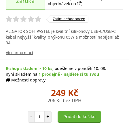
Záruka
objednávek na IČ)
Zatím nehodnocen
ALIGATOR SOFT PASTEL je kvalitní silikonový USB-C/USB-C
kabel nejvyšší kvality, o výkonu 65W a možností nabíjení až
3A.
Více informací
E-shop skladem > 10 ks
, odešleme v pondělí 10. 08.
nyní skladem na
1 prodejně - najděte si tu svou
Možnosti dopravy
249 Kč
206 Kč bez DPH
Počet položek
-
+
Přidat do košíku