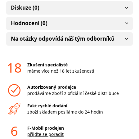
Diskuze (0)
Hodnocení (0)
Na otázky odpovídá náš tým odborníků
18
Zkušení specialisté
máme více než 18 let zkušeností
Autorizovaný prodejce
prodáváme zboží z oficiální české distribuce
Fakt rychlé dodání
zboží skladem posíláme do 24 hodin
6
F-Mobil prodejen
přijďte se poradit