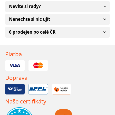
Nevíte si rady?
Nenechte si nic ujít
6 prodejen po celé ČR
Platba
Doprava
Naše certifikáty