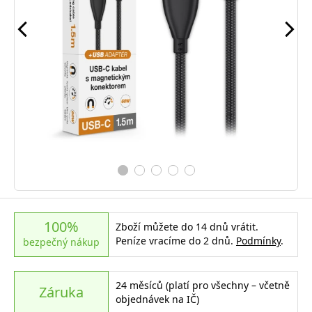
100%
Zboží můžete do 14 dnů vrátit.
Peníze vracíme do 2 dnů.
Podmínky
.
bezpečný nákup
24 měsíců (platí pro všechny – včetně
Záruka
objednávek na IČ)