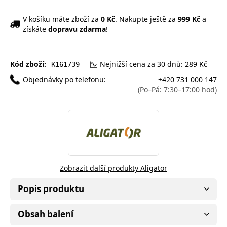
V košíku máte zboží za
0 Kč
. Nakupte ještě za
999 Kč
a
získáte
dopravu zdarma
!
Kód zboží:
Nejnižší cena za 30 dnů: 289 Kč
K161739
Objednávky po telefonu:
+420 731 000 147
(Po–Pá: 7:30–17:00 hod)
Zobrazit další produkty Aligator
Popis produktu
Obsah balení