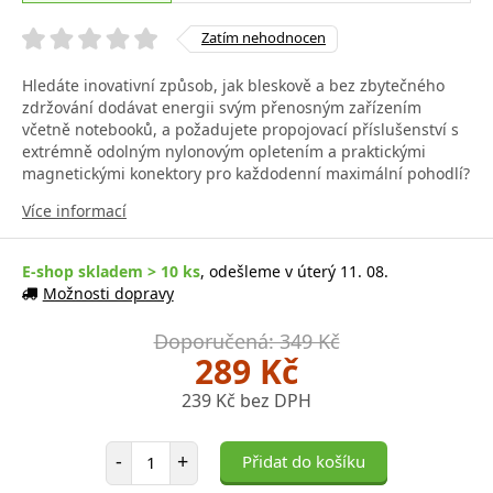
Zatím nehodnocen
Hledáte inovativní způsob, jak bleskově a bez zbytečného
zdržování dodávat energii svým přenosným zařízením
včetně notebooků, a požadujete propojovací příslušenství s
extrémně odolným nylonovým opletením a praktickými
magnetickými konektory pro každodenní maximální pohodlí?
Více informací
E-shop skladem > 10 ks
, odešleme v úterý 11. 08.
Možnosti dopravy
Doporučená: 349 Kč
289 Kč
239 Kč bez DPH
Počet položek
-
+
Přidat do košíku