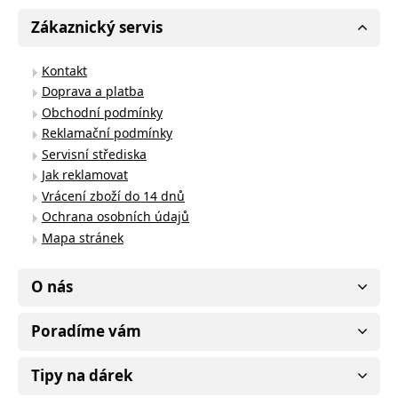
Zákaznický servis
Kontakt
Doprava a platba
Obchodní podmínky
Reklamační podmínky
Servisní střediska
Jak reklamovat
Vrácení zboží do 14 dnů
Ochrana osobních údajů
Mapa stránek
O nás
Poradíme vám
Tipy na dárek