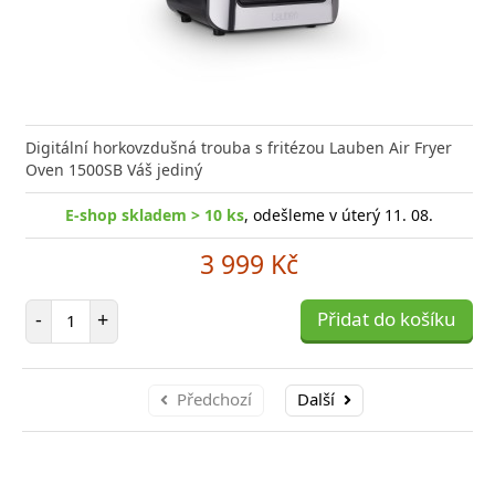
Digitální horkovzdušná trouba s fritézou Lauben Air Fryer
Oven 1500SB Váš jediný
E-shop skladem > 10 ks
, odešleme v úterý 11. 08.
3 999 Kč
Počet položek
-
+
Přidat do košíku
Předchozí
Další