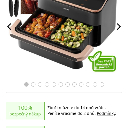
100%
Zboží můžete do 14 dnů vrátit.
Peníze vracíme do 2 dnů.
Podmínky
.
bezpečný nákup