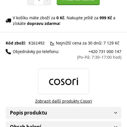
V košíku máte zboží za
0 Kč
. Nakupte ještě za
999 Kč
a
získáte
dopravu zdarma
!
Kód zboží:
Nejnižší cena za 30 dnů: 7 129 Kč
K161492
Objednávky po telefonu:
+420 731 000 147
(Po–Pá: 7:30–17:00 hod)
Zobrazit další produkty Cosori
Popis produktu
Obsah balení