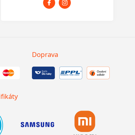
Doprava
fikáty