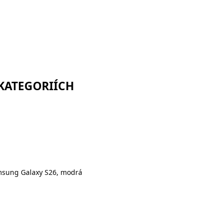
 KATEGORIÍCH
msung Galaxy S26, modrá