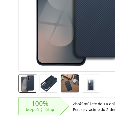
100%
Zboží můžete do 14 dnů 
Peníze vracíme do 2 dn
bezpečný nákup