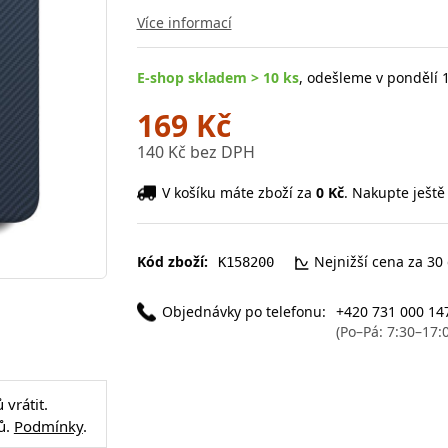
Více informací
E-shop skladem > 10 ks
, odešleme v pondělí 1
169 Kč
140 Kč bez DPH
V košíku máte zboží za
0 Kč
. Nakupte ještě
Kód zboží:
Nejnižší cena za 30
K158200
Objednávky po telefonu:
+420 731 000 14
(Po–Pá: 7:30–17:
vrátit.
ů.
Podmínky
.