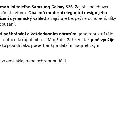
mobilní telefon Samsung Galaxy S26.
Zajistí spolehlivou
vání telefonu.
Obal má moderní elegantní design jeho
ízení dynamický vzhled
a zajišťuje bezpečné uchopení, díky
klouzání.
oti poškrábání a každodenním nárazům.
Jeho robustní tělo
tí úplnou kompatibilitu s MagSafe. Zařízení tak
plně využije
 jako jsou držáky, powerbanky a dalším magnetickým
tvrzené sklo, nebo ochrannou fólii.