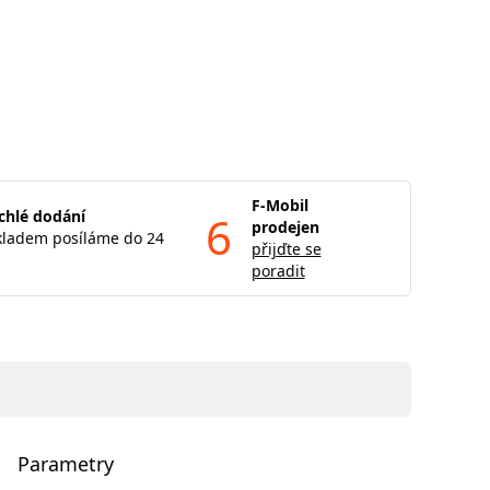
F-Mobil
chlé dodání
6
prodejen
kladem posíláme do 24
přijďte se
poradit
Parametry