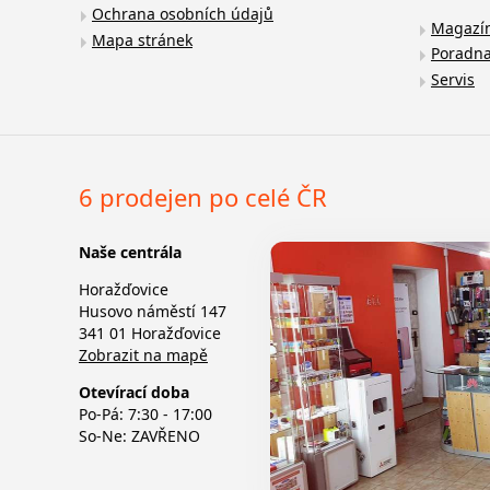
Ochrana osobních údajů
Magazí
Mapa stránek
Poradn
Servis
6 prodejen po celé ČR
Naše centrála
Horažďovice
Husovo náměstí 147
341 01 Horažďovice
Zobrazit na mapě
Otevírací doba
Po-Pá: 7:30 - 17:00
So-Ne: ZAVŘENO