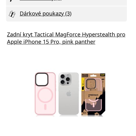
Dárkové poukazy (3)
Zadní kryt Tactical MagForce Hyperstealth pro
Apple iPhone 15 Pro, pink panther