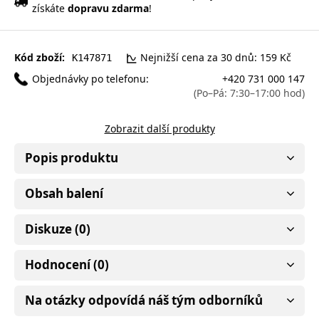
získáte
dopravu zdarma
!
Kód zboží:
Nejnižší cena za 30 dnů: 159 Kč
K147871
Objednávky po telefonu:
+420 731 000 147
(Po–Pá: 7:30–17:00 hod)
Zobrazit další produkty
Popis produktu
Obsah balení
Diskuze (0)
Hodnocení (0)
Na otázky odpovídá náš tým odborníků