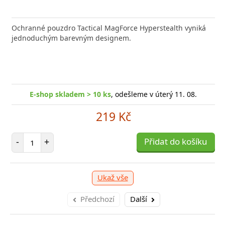
Ochranné pouzdro Tactical MagForce Hyperstealth vyniká
jednoduchým barevným designem.
E-shop skladem > 10 ks
, odešleme v úterý 11. 08.
219 Kč
Počet položek
-
+
Přidat do košíku
Ukaž vše
Předchozí
Další