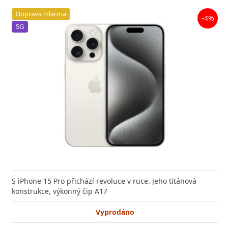
Doprava zdarma
-4%
5G
S iPhone 15 Pro přichází revoluce v ruce. Jeho titánová
konstrukce, výkonný čip A17
Vyprodáno