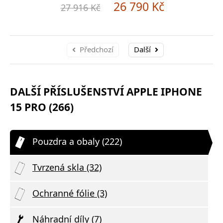
26 790 Kč
27 916 Kč
Předchozí
Další
DALŠÍ PŘÍSLUŠENSTVÍ APPLE IPHONE
15 PRO (266)
Pouzdra a obaly (222)
Tvrzená skla (32)
Ochranné fólie (3)
Náhradní díly (7)