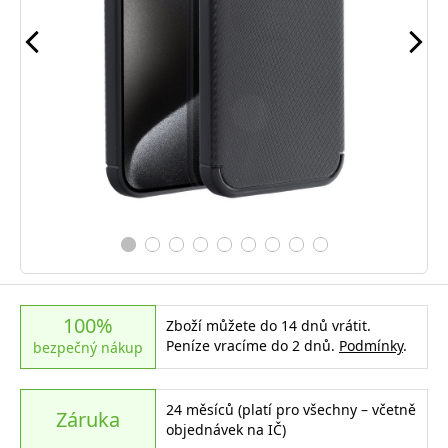
100%
Zboží můžete do 14 dnů vrátit.
Peníze vracíme do 2 dnů.
Podmínky
.
bezpečný nákup
24 měsíců (platí pro všechny – včetně
Záruka
objednávek na IČ)