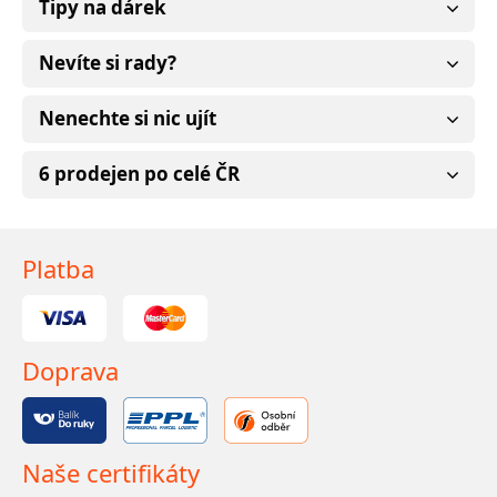
Tipy na dárek
Nevíte si rady?
Nenechte si nic ujít
6 prodejen po celé ČR
Platba
Doprava
Naše certifikáty