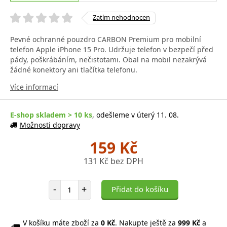
Zatím nehodnocen
Pevné ochranné pouzdro CARBON Premium pro mobilní
telefon Apple iPhone 15 Pro. Udržuje telefon v bezpečí před
pády, poškrábáním, nečistotami. Obal na mobil nezakrývá
žádné konektory ani tlačítka telefonu.
Více informací
E-shop skladem > 10 ks
, odešleme v úterý 11. 08.
Možnosti dopravy
159 Kč
131 Kč bez DPH
Počet položek
-
+
Přidat do košíku
V košíku máte zboží za
0 Kč
. Nakupte ještě za
999 Kč
a