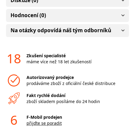
Diskuze (0)
Hodnocení (0)
Na otázky odpovídá náš tým odborníků
18
Zkušení specialisté
máme více než 18 let zkušeností
Autorizovaný prodejce
prodáváme zboží z oficiální české distribuce
Fakt rychlé dodání
zboží skladem posíláme do 24 hodin
6
F-Mobil prodejen
přijďte se poradit