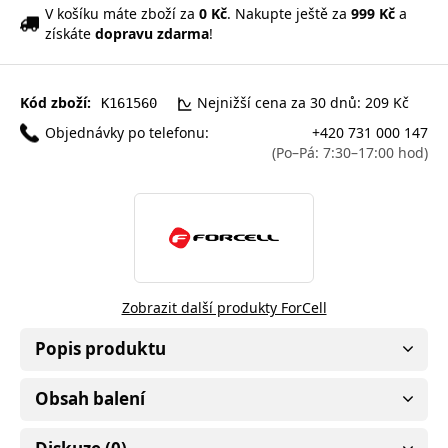
V košíku máte zboží za
0 Kč
. Nakupte ještě za
999 Kč
a
získáte
dopravu zdarma
!
Kód zboží:
Nejnižší cena za 30 dnů: 209 Kč
K161560
Objednávky po telefonu:
+420 731 000 147
(Po–Pá: 7:30–17:00 hod)
Zobrazit další produkty ForCell
Popis produktu
Obsah balení