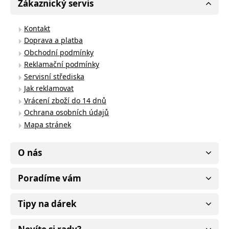
Zákaznický servis
Kontakt
Doprava a platba
Obchodní podmínky
Reklamační podmínky
Servisní střediska
Jak reklamovat
Vrácení zboží do 14 dnů
Ochrana osobních údajů
Mapa stránek
O nás
Poradíme vám
Tipy na dárek