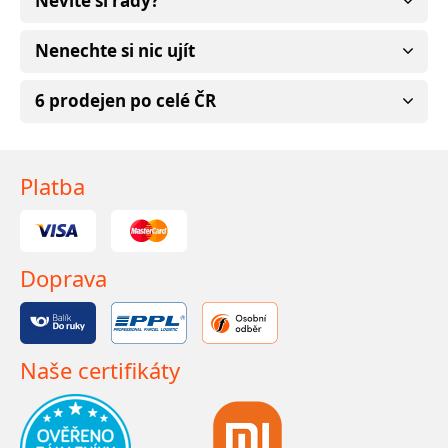
Nevíte si rady?
Nenechte si nic ujít
6 prodejen po celé ČR
Platba
Doprava
Naše certifikáty