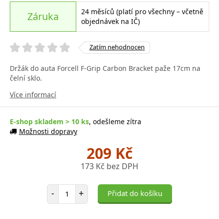
24 měsíců (platí pro všechny – včetně
Záruka
objednávek na IČ)
Zatím nehodnocen
Držák do auta Forcell F-Grip Carbon Bracket paže 17cm na
čelní sklo.
Více informací
E-shop skladem > 10 ks
, odešleme zítra
Možnosti dopravy
209 Kč
173 Kč bez DPH
Počet položek
-
+
Přidat do košíku