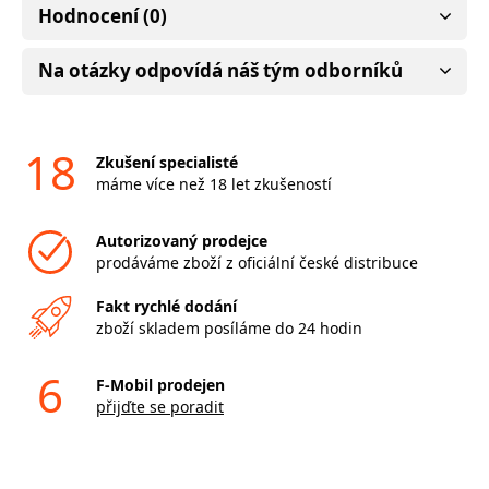
Hodnocení (0)
Na otázky odpovídá náš tým odborníků
18
Zkušení specialisté
máme více než 18 let zkušeností
Autorizovaný prodejce
prodáváme zboží z oficiální české distribuce
Fakt rychlé dodání
zboží skladem posíláme do 24 hodin
6
F-Mobil prodejen
přijďte se poradit