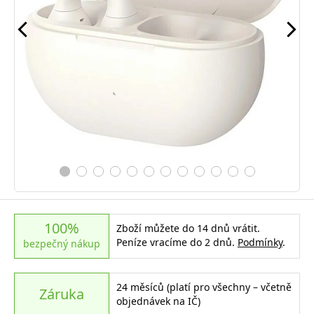
100%
Zboží můžete do 14 dnů vrátit.
Peníze vracíme do 2 dnů.
Podmínky
.
bezpečný nákup
24 měsíců (platí pro všechny – včetně
Záruka
objednávek na IČ)