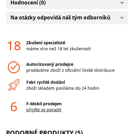
Hodnocení (0)
Na otázky odpovídá náš tým odborníků
18
Zkušení specialisté
máme více než 18 let zkušeností
Autorizovaný prodejce
prodáváme zboží z oficiální české distribuce
Fakt rychlé dodání
zboží skladem posíláme do 24 hodin
6
F-Mobil prodejen
přijďte se poradit
PODOBNÉ PRODUKTY (5)