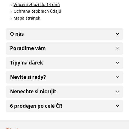
Vrácení zboží do 14 dnů
Ochrana osobních údajů
Mapa stránek
O nás
Poradíme vám
Tipy na dárek
Nevíte si rady?
Nenechte si nic ujít
6 prodejen po celé ČR