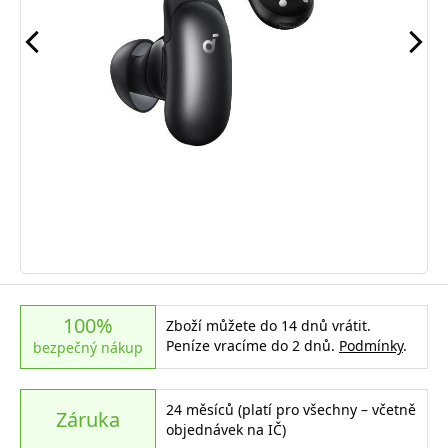
100%
Zboží můžete do 14 dnů vrátit.
Peníze vracíme do 2 dnů.
Podmínky
.
bezpečný nákup
24 měsíců (platí pro všechny – včetně
Záruka
objednávek na IČ)