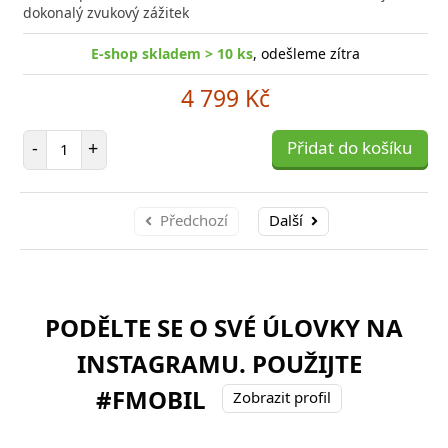
dokonalý zvukový zážitek
E-shop skladem > 10 ks
, odešleme zítra
4 799 Kč
Počet položek
-
+
Přidat do košíku
Předchozí
Další
PODĚLTE SE O SVÉ ÚLOVKY NA
INSTAGRAMU. POUŽIJTE
#FMOBIL
Zobrazit profil