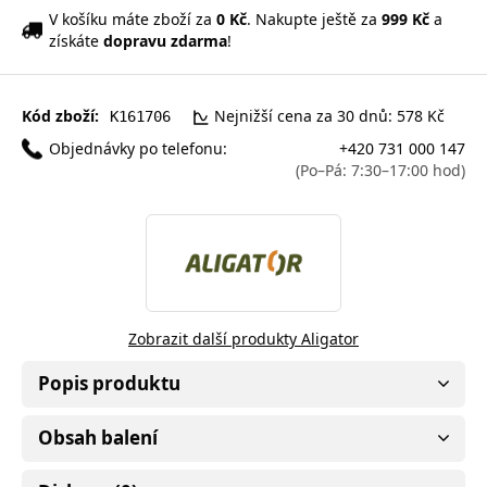
V košíku máte zboží za
0 Kč
. Nakupte ještě za
999 Kč
a
získáte
dopravu zdarma
!
Kód zboží:
Nejnižší cena za 30 dnů: 578 Kč
K161706
Objednávky po telefonu:
+420 731 000 147
(Po–Pá: 7:30–17:00 hod)
Zobrazit další produkty Aligator
Popis produktu
Obsah balení