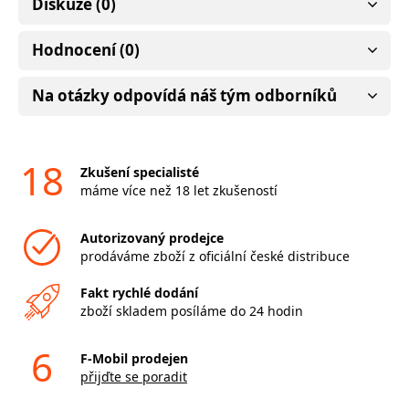
Diskuze (0)
Hodnocení (0)
Na otázky odpovídá náš tým odborníků
18
Zkušení specialisté
máme více než 18 let zkušeností
Autorizovaný prodejce
prodáváme zboží z oficiální české distribuce
Fakt rychlé dodání
zboží skladem posíláme do 24 hodin
6
F-Mobil prodejen
přijďte se poradit