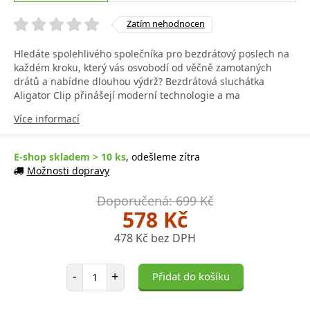
Zatím nehodnocen
Hledáte spolehlivého společníka pro bezdrátový poslech na
každém kroku, který vás osvobodí od věčně zamotaných
drátů a nabídne dlouhou výdrž? Bezdrátová sluchátka
Aligator Clip přinášejí moderní technologie a ma
Více informací
E-shop skladem > 10 ks
, odešleme zítra
Možnosti dopravy
Doporučená: 699 Kč
578 Kč
478 Kč bez DPH
Počet položek
-
+
Přidat do košíku