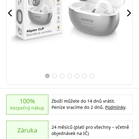
100%
Zboží můžete do 14 dnů vrátit.
Peníze vracíme do 2 dnů.
Podmínky
.
bezpečný nákup
24 měsíců (platí pro všechny – včetně
Záruka
objednávek na IČ)