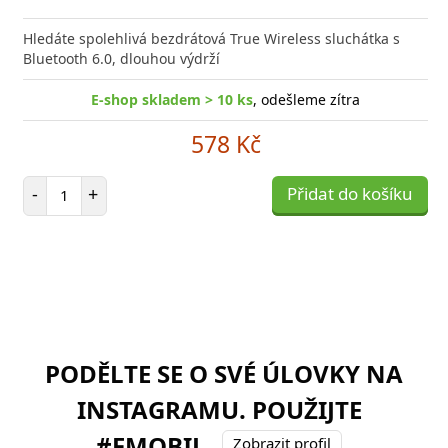
Hledáte spolehlivá bezdrátová True Wireless sluchátka s
Bluetooth 6.0, dlouhou výdrží
E-shop skladem > 10 ks
, odešleme zítra
578 Kč
Počet položek
-
+
Přidat do košíku
PODĚLTE SE O SVÉ ÚLOVKY NA
INSTAGRAMU. POUŽIJTE
#FMOBIL
Zobrazit profil