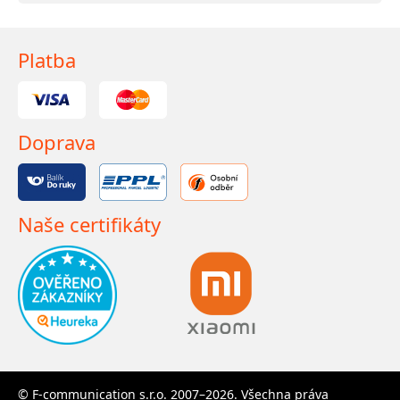
Platba
Doprava
Naše certifikáty
© F-communication s.r.o. 2007–2026. Všechna práva