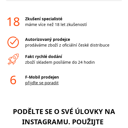
18
Zkušení specialisté
máme více než 18 let zkušeností
Autorizovaný prodejce
prodáváme zboží z oficiální české distribuce
Fakt rychlé dodání
zboží skladem posíláme do 24 hodin
6
F-Mobil prodejen
přijďte se poradit
PODĚLTE SE O SVÉ ÚLOVKY NA
INSTAGRAMU. POUŽIJTE