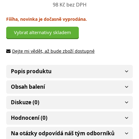
98 Kč bez DPH
Fíííha, novinka je dočasně vyprodána.
Vybrat alternativy skladem
Dejte mi vědět, až bude zboží dostupné
Popis produktu
Obsah balení
Diskuze (0)
Hodnocení (0)
Na otázky odpovídá náš tým odborníků