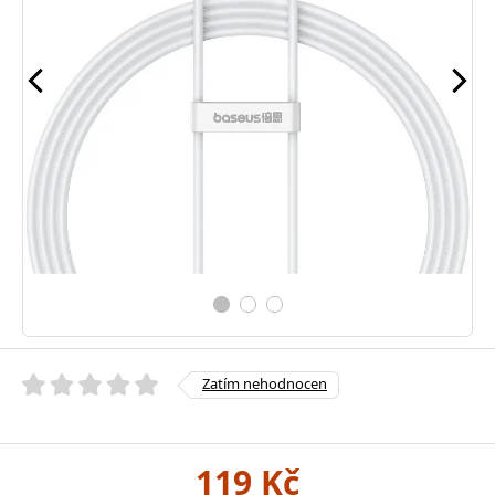
Zatím nehodnocen
119 Kč