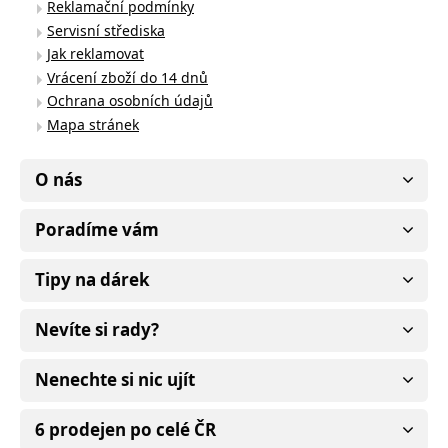
Reklamační podmínky
Servisní střediska
Jak reklamovat
Vrácení zboží do 14 dnů
Ochrana osobních údajů
Mapa stránek
O nás
Poradíme vám
Tipy na dárek
Nevíte si rady?
Nenechte si nic ujít
6 prodejen po celé ČR