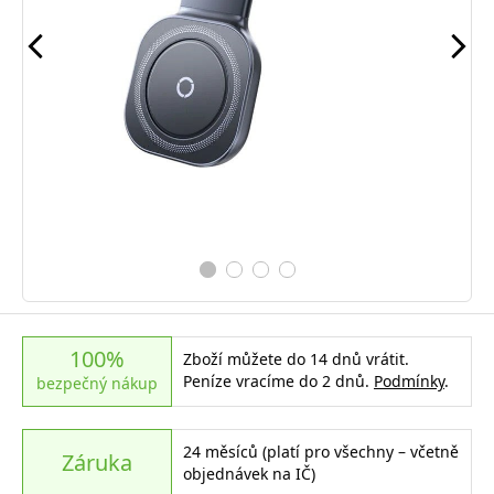
100%
Zboží můžete do 14 dnů vrátit.
Peníze vracíme do 2 dnů.
Podmínky
.
bezpečný nákup
24 měsíců (platí pro všechny – včetně
Záruka
objednávek na IČ)