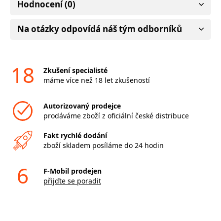
Hodnocení (0)
Na otázky odpovídá náš tým odborníků
18
Zkušení specialisté
máme více než 18 let zkušeností
Autorizovaný prodejce
prodáváme zboží z oficiální české distribuce
Fakt rychlé dodání
zboží skladem posíláme do 24 hodin
6
F-Mobil prodejen
přijďte se poradit