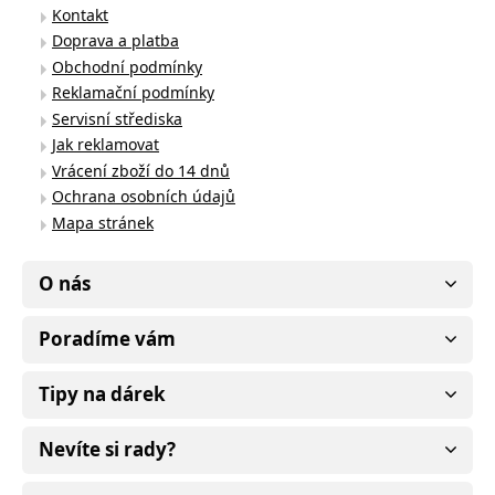
Kontakt
Doprava a platba
Obchodní podmínky
Reklamační podmínky
Servisní střediska
Jak reklamovat
Vrácení zboží do 14 dnů
Ochrana osobních údajů
Mapa stránek
O nás
Poradíme vám
Tipy na dárek
Nevíte si rady?