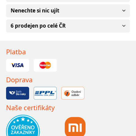
Nenechte si nic ujít
6 prodejen po celé ČR
Platba
Doprava
Naše certifikáty