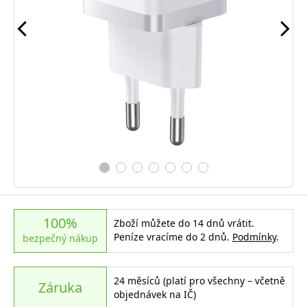
100%
Zboží můžete do 14 dnů vrátit.
Peníze vracíme do 2 dnů.
Podmínky
.
bezpečný nákup
24 měsíců (platí pro všechny – včetně
Záruka
objednávek na IČ)