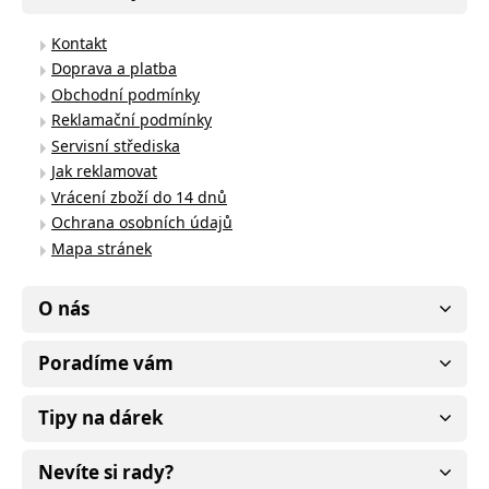
Kontakt
Doprava a platba
Obchodní podmínky
Reklamační podmínky
Servisní střediska
Jak reklamovat
Vrácení zboží do 14 dnů
Ochrana osobních údajů
Mapa stránek
O nás
Poradíme vám
Tipy na dárek
Nevíte si rady?