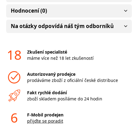
Hodnocení (0)
Na otázky odpovídá náš tým odborníků
18
Zkušení specialisté
máme více než 18 let zkušeností
Autorizovaný prodejce
prodáváme zboží z oficiální české distribuce
Fakt rychlé dodání
zboží skladem posíláme do 24 hodin
6
F-Mobil prodejen
přijďte se poradit