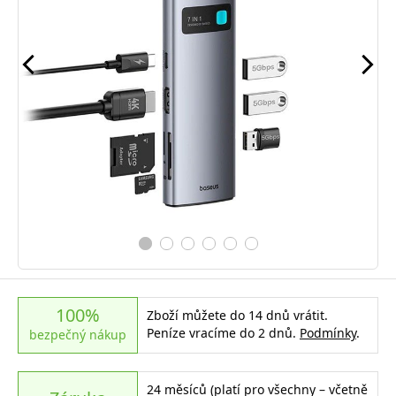
100%
Zboží můžete do 14 dnů vrátit.
Peníze vracíme do 2 dnů.
Podmínky
.
bezpečný nákup
24 měsíců (platí pro všechny – včetně