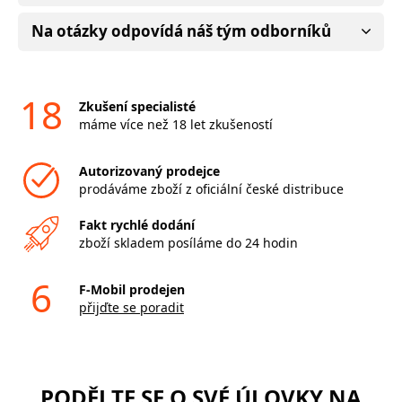
Na otázky odpovídá náš tým odborníků
18
Zkušení specialisté
máme více než 18 let zkušeností
Autorizovaný prodejce
prodáváme zboží z oficiální české distribuce
Fakt rychlé dodání
zboží skladem posíláme do 24 hodin
6
F-Mobil prodejen
přijďte se poradit
PODĚLTE SE O SVÉ ÚLOVKY NA