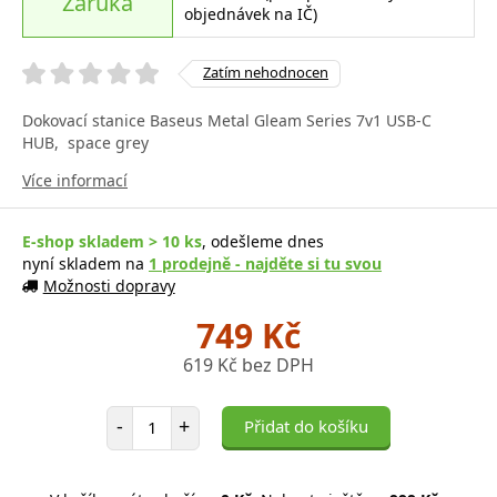
Záruka
objednávek na IČ)
Zatím nehodnocen
Dokovací stanice Baseus Metal Gleam Series 7v1 USB-C
HUB, space grey
Více informací
E-shop skladem > 10 ks
, odešleme dnes
nyní skladem na
1 prodejně - najděte si tu svou
Možnosti dopravy
749 Kč
619 Kč bez DPH
Počet položek
-
+
Přidat do košíku