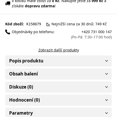
V košíku máte zboží za
0 Kč
. Nakupte ještě za
999 Kč
a
získáte
dopravu zdarma
!
Kód zboží:
Nejnižší cena za 30 dnů: 749 Kč
K158079
Objednávky po telefonu:
+420 731 000 147
(Po–Pá: 7:30–17:00 hod)
Zobrazit další produkty
Popis produktu
Obsah balení
Diskuze (0)
Hodnocení (0)
Parametry