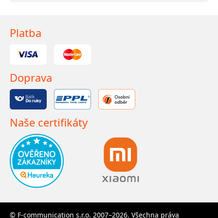
Platba
Doprava
Naše certifikáty
© F-communication s.r.o. 2007–2026. Všechna práva