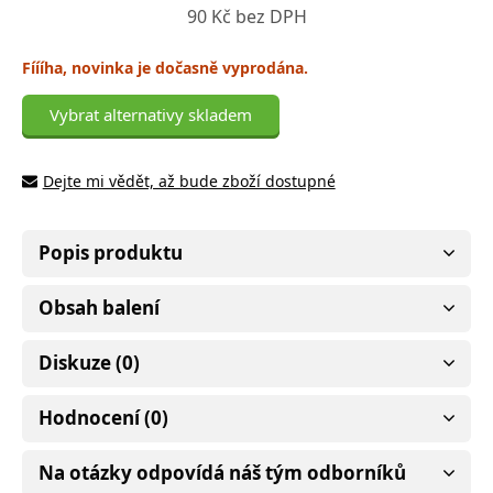
90 Kč bez DPH
Fíííha, novinka je dočasně vyprodána.
Vybrat alternativy skladem
Dejte mi vědět, až bude zboží dostupné
Popis produktu
Obsah balení
Diskuze (0)
Hodnocení (0)
Na otázky odpovídá náš tým odborníků