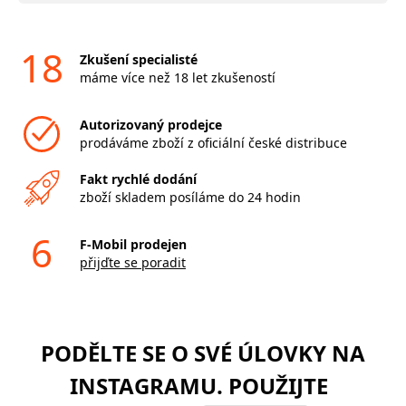
18
Zkušení specialisté
máme více než 18 let zkušeností
Autorizovaný prodejce
prodáváme zboží z oficiální české distribuce
Fakt rychlé dodání
zboží skladem posíláme do 24 hodin
6
F-Mobil prodejen
přijďte se poradit
PODĚLTE SE O SVÉ ÚLOVKY NA
INSTAGRAMU. POUŽIJTE