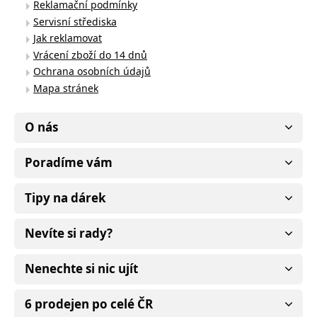
Reklamační podmínky
Servisní střediska
Jak reklamovat
Vrácení zboží do 14 dnů
Ochrana osobních údajů
Mapa stránek
O nás
Poradíme vám
Tipy na dárek
Nevíte si rady?
Nenechte si nic ujít
6 prodejen po celé ČR