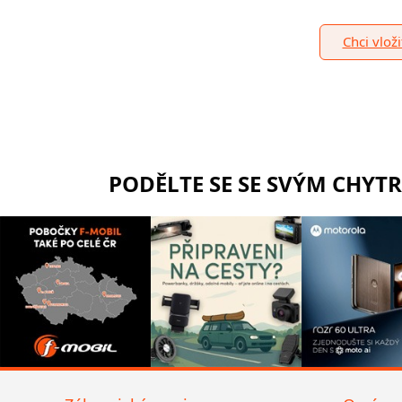
Chci vlož
PODĚLTE SE SE SVÝM CHYT