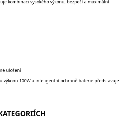
aduje kombinaci vysokého výkonu, bezpečí a maximální
né uložení
mu výkonu 100W a inteligentní ochraně baterie představuje
 KATEGORIÍCH