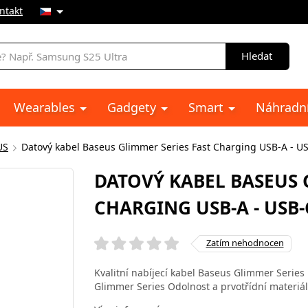
ntakt
Hledat
Wearables
Gadgety
Smart
Náhradní
US
Datový kabel Baseus Glimmer Series Fast Charging USB-A - U
DATOVÝ KABEL BASEUS 
CHARGING USB-A - USB-
Zatím nehodnocen
Kvalitní nabíjecí kabel Baseus Glimmer Series
Glimmer Series Odolnost a prvotřídní materiál