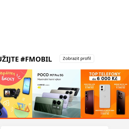
ŽIJTE #FMOBIL
Zobrazit profil