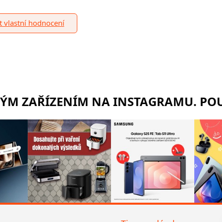
it vlastní hodnocení
RÝM ZAŘÍZENÍM NA INSTAGRAMU. POU