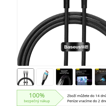
100%
Zboží můžete do 14 dnů 
Peníze vracíme do 2 dn
bezpečný nákup