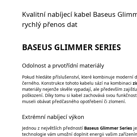
Kvalitní nabíjecí kabel Baseus Glim
rychlý přenos dat
BASEUS GLIMMER SERIES
Odolnost a prvotřídní materiály
Pokud hledáte příslušenství, které kombinuje moderní d
černého. Konstrukce tohoto kabelu sází na kombinaci
zi
materiály nejenže skvěle vypadají, ale především zajišť
poškození. Díky tomu si kabel zachovává svou funkčnost
museli obávat předčasného opotřebení či zlomení.
Extrémní nabíjecí výkon
Jednou z největších předností
Baseus Glimmer Series
je
technologie vám umožní doplnit energii vašim zařízení