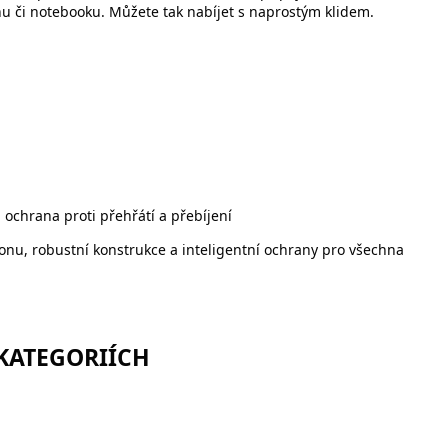
nu či notebooku. Můžete tak nabíjet s naprostým klidem.
 ochrana proti přehřátí a přebíjení
onu, robustní konstrukce a inteligentní ochrany pro všechna
 KATEGORIÍCH