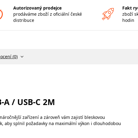
Autorizovaný prodejce
Fakt ry
prodáváme zboží z oficiální české
zboží s
distribuce
hodin
ocení (0)
-A / USB-C 2M
náročnější zařízení a zároveň vám zajistí bleskovou
ak, aby splnil požadavky na maximální výkon i dlouhodobou