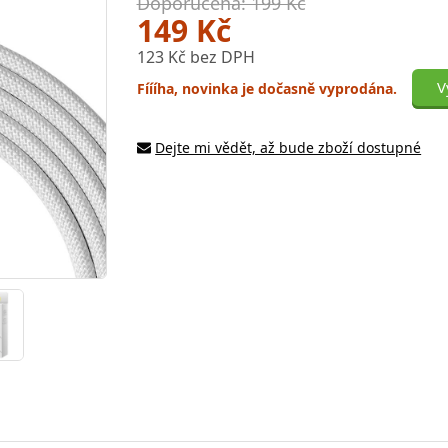
Doporučená: 199 Kč
149 Kč
123 Kč bez DPH
V
Fíííha, novinka je dočasně vyprodána.
Dejte mi vědět, až bude zboží dostupné