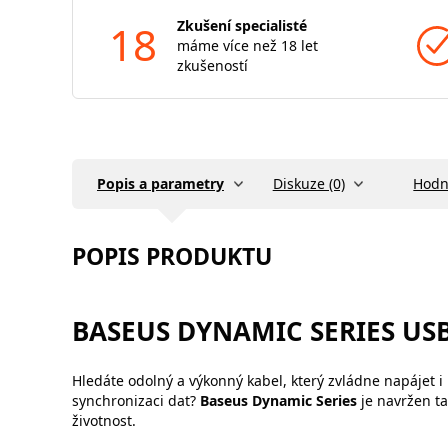
18
Zkušení specialisté
máme více než 18 let
zkušeností
Popis a parametry
Diskuze (0)
Hodn
POPIS PRODUKTU
BASEUS DYNAMIC SERIES USB
Hledáte odolný a výkonný kabel, který zvládne napájet i 
synchronizaci dat?
Baseus Dynamic Series
je navržen t
životnost.