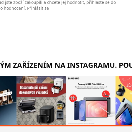
d jste zboží zakoupili a chcete jej hodnotit, přihlaste se do
pro hodnocení.
Přihlásit se
RÝM ZAŘÍZENÍM NA INSTAGRAMU. POU