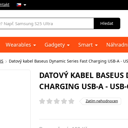
ntakt
Hledat
Wearables
Gadgety
Smart
Náhradní
US
Datový kabel Baseus Dynamic Series Fast Charging USB-A - U
DATOVÝ KABEL BASEUS 
CHARGING USB-A - USB-
Zatím nehodnocen