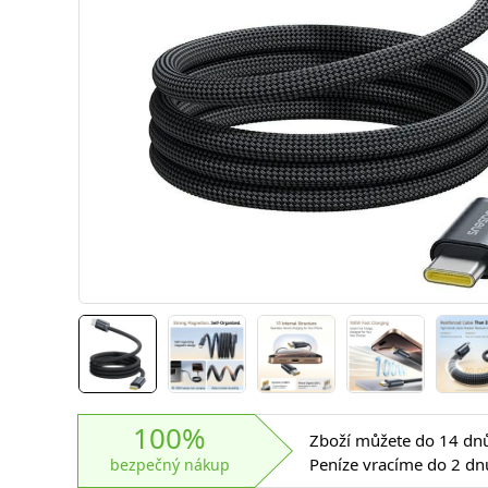
100%
Zboží můžete do 14 dnů 
Peníze vracíme do 2 dn
bezpečný nákup