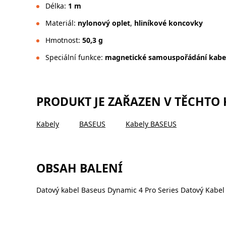
Délka:
1 m
Materiál:
nylonový oplet
,
hliníkové koncovky
Hmotnost:
50,3 g
Speciální funkce:
magnetické samouspořádání kabe
PRODUKT JE ZAŘAZEN V TĚCHTO
Kabely
BASEUS
Kabely BASEUS
OBSAH BALENÍ
Datový kabel Baseus Dynamic 4 Pro Series Datový Kabel