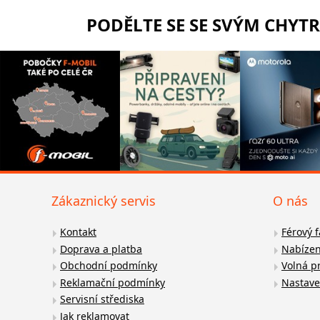
PODĚLTE SE SE SVÝM CHYT
Zákaznický servis
O nás
Kontakt
Férový 
Doprava a platba
Nabízen
Obchodní podmínky
Volná p
Reklamační podmínky
Nastave
Servisní střediska
Jak reklamovat