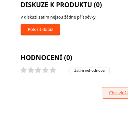
DISKUZE K PRODUKTU (0)
V diskuzi zatím nejsou žádné příspěvky
Položit dotaz
HODNOCENÍ (0)
Zatím nehodnocen
Chci vlož