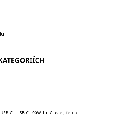
lu
 KATEGORIÍCH
 USB-C - USB-C 100W 1m Cluster, černá