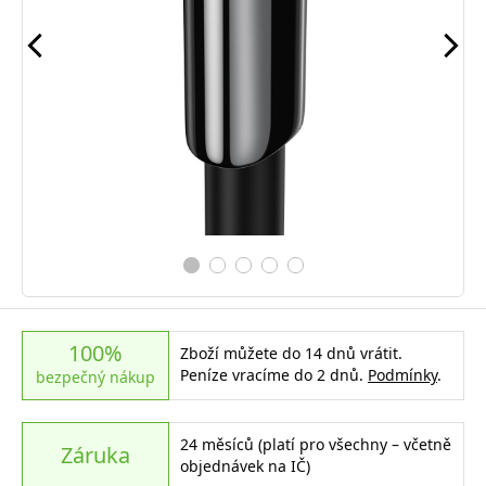
100%
Zboží můžete do 14 dnů vrátit.
Peníze vracíme do 2 dnů.
Podmínky
.
bezpečný nákup
24 měsíců (platí pro všechny – včetně
Záruka
objednávek na IČ)