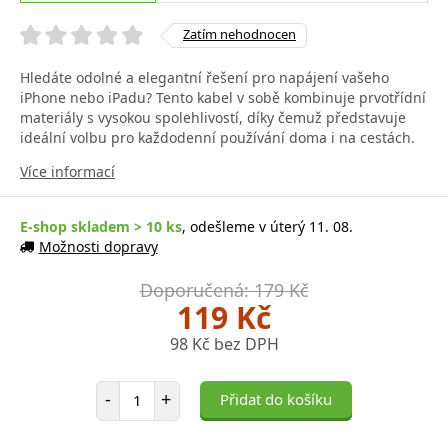
Zatím nehodnocen
Hledáte odolné a elegantní řešení pro napájení vašeho
iPhone nebo iPadu? Tento kabel v sobě kombinuje prvotřídní
materiály s vysokou spolehlivostí, díky čemuž představuje
ideální volbu pro každodenní používání doma i na cestách.
Více informací
E-shop skladem > 10 ks
, odešleme v úterý 11. 08.
Možnosti dopravy
Doporučená: 179 Kč
119 Kč
98 Kč bez DPH
Počet položek
-
+
Přidat do košíku