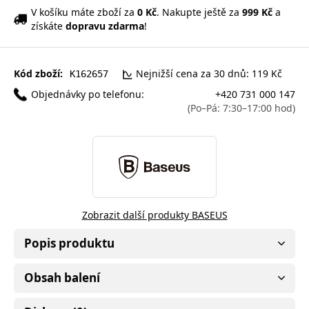
V košíku máte zboží za
0 Kč
. Nakupte ještě za
999 Kč
a
získáte
dopravu zdarma
!
Kód zboží:
Nejnižší cena za 30 dnů: 119 Kč
K162657
Objednávky po telefonu:
+420 731 000 147
(Po–Pá: 7:30–17:00 hod)
Zobrazit další produkty BASEUS
Popis produktu
Obsah balení