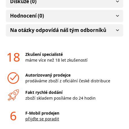
Diskuze (0)
Hodnocení (0)
Na otázky odpovídá náš tým odborníků
18
Zkušení specialisté
máme více než 18 let zkušeností
Autorizovaný prodejce
prodáváme zboží z oficiální české distribuce
Fakt rychlé dodání
zboží skladem posíláme do 24 hodin
6
F-Mobil prodejen
přijďte se poradit