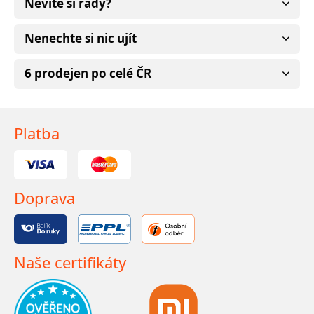
Nevíte si rady?
Nenechte si nic ujít
6 prodejen po celé ČR
Platba
Doprava
Naše certifikáty