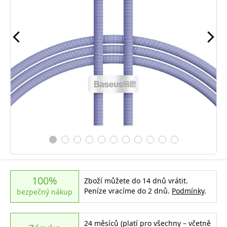
100%
Zboží můžete do 14 dnů vrátit.
Peníze vracíme do 2 dnů.
Podmínky
.
bezpečný nákup
24 měsíců (platí pro všechny – včetně