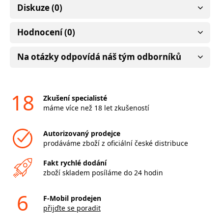
Diskuze (0)
Hodnocení (0)
Na otázky odpovídá náš tým odborníků
18
Zkušení specialisté
máme více než 18 let zkušeností
Autorizovaný prodejce
prodáváme zboží z oficiální české distribuce
Fakt rychlé dodání
zboží skladem posíláme do 24 hodin
6
F-Mobil prodejen
přijďte se poradit