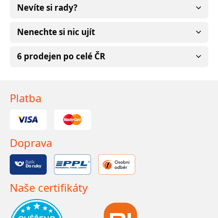
Nevíte si rady?
Nenechte si nic ujít
6 prodejen po celé ČR
Platba
Doprava
Naše certifikáty