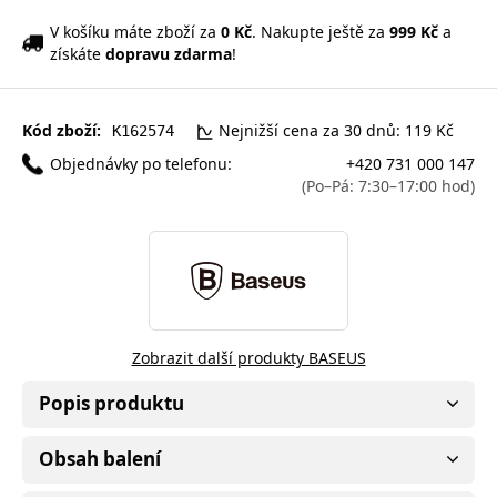
V košíku máte zboží za
0 Kč
. Nakupte ještě za
999 Kč
a
získáte
dopravu zdarma
!
Kód zboží:
Nejnižší cena za 30 dnů: 119 Kč
K162574
Objednávky po telefonu:
+420 731 000 147
(Po–Pá: 7:30–17:00 hod)
Zobrazit další produkty BASEUS
Popis produktu
Obsah balení