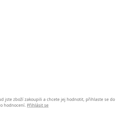
d jste zboží zakoupili a chcete jej hodnotit, přihlaste se do
pro hodnocení.
Přihlásit se