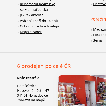
Reklamační podmínky
Nastave
Servisní střediska
Jak reklamovat
Poradí
Vrácení zboží do 14 dnů
Ochrana osobních údajů
Magazí
Mapa stránek
Poradn
Servis
6 prodejen po celé ČR
Naše centrála
Horažďovice
Husovo náměstí 147
341 01 Horažďovice
Zobrazit na mapě