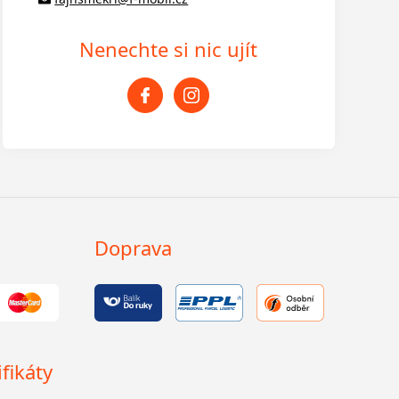
Nenechte si nic ujít
Doprava
fikáty