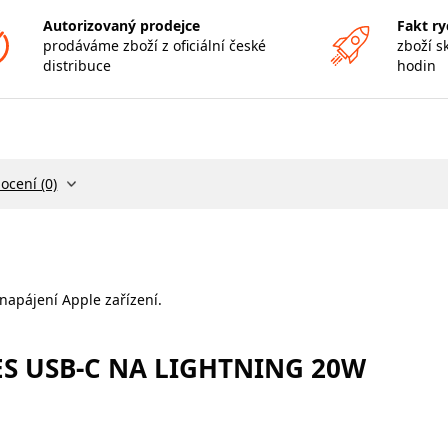
Autorizovaný prodejce
Fakt ry
prodáváme zboží z oficiální české
zboží s
distribuce
hodin
ocení (0)
 napájení Apple zařízení.
ES USB-C NA LIGHTNING 20W