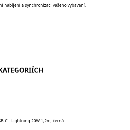
lní nabíjení a synchronizaci vašeho vybavení.
 KATEGORIÍCH
SB-C - Lightning 20W 1,2m, černá