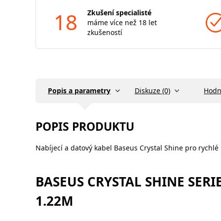
18
Zkušení specialisté
máme více než 18 let
zkušeností
Popis a parametry
Diskuze (0)
Hodn
POPIS PRODUKTU
Nabíjecí a datový kabel Baseus Crystal Shine pro rychlé
BASEUS CRYSTAL SHINE SERI
1.22M