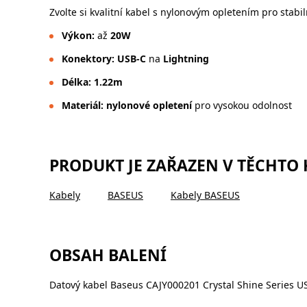
Zvolte si kvalitní kabel s nylonovým opletením pro stabi
Výkon:
až
20W
Konektory:
USB-C
na
Lightning
Délka:
1.22m
Materiál:
nylonové opletení
pro vysokou odolnost
PRODUKT JE ZAŘAZEN V TĚCHTO
Kabely
BASEUS
Kabely BASEUS
OBSAH BALENÍ
Datový kabel Baseus CAJY000201 Crystal Shine Series U