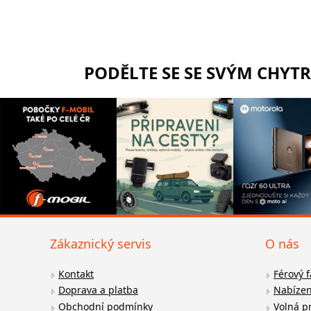
PODĚLTE SE SE SVÝM CHYT
Zákaznický servis
O nás
Kontakt
Férový 
Doprava a platba
Nabízen
Obchodní podmínky
Volná p