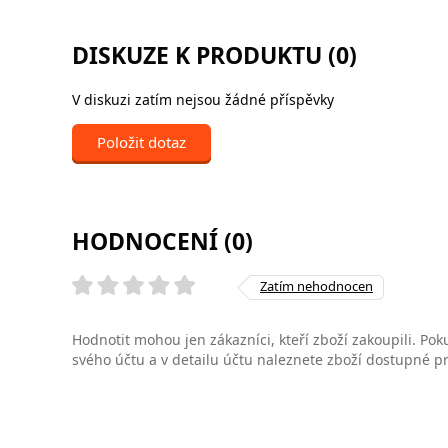
DISKUZE K PRODUKTU (0)
V diskuzi zatím nejsou žádné příspěvky
Položit dotaz
HODNOCENÍ (0)
Zatím nehodnocen
Hodnotit mohou jen zákazníci, kteří zboží zakoupili. Poku
svého účtu a v detailu účtu naleznete zboží dostupné 