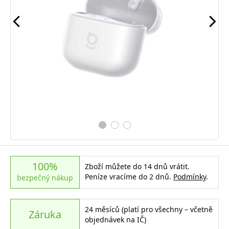
100%
Zboží můžete do 14 dnů vrátit.
Peníze vracíme do 2 dnů.
Podmínky
.
bezpečný nákup
24 měsíců (platí pro všechny – včetně
Záruka
objednávek na IČ)