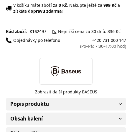
V košíku máte zboží za
0 Kč
. Nakupte ještě za
999 Kč
a
získáte
dopravu zdarma
!
Kód zboží:
Nejnižší cena za 30 dnů: 336 Kč
K162497
Objednávky po telefonu:
+420 731 000 147
(Po–Pá: 7:30–17:00 hod)
Zobrazit další produkty BASEUS
Popis produktu
Obsah balení