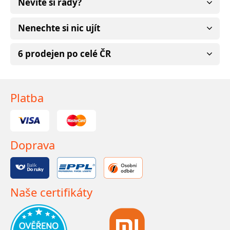
Nevíte si rady?
Nenechte si nic ujít
6 prodejen po celé ČR
Platba
Doprava
Naše certifikáty