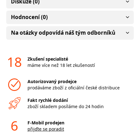
Diskuze (0)
Hodnocení (0)
Na otázky odpovídá náš tým odborníků
18
Zkušení specialisté
máme více než 18 let zkušeností
Autorizovaný prodejce
prodáváme zboží z oficiální české distribuce
Fakt rychlé dodání
zboží skladem posíláme do 24 hodin
6
F-Mobil prodejen
přijďte se poradit