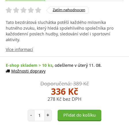
Zatím nehodnocen
Tato bezdrátová sluchátka potěší každého milovníka
hutného zvuku, který hledá spolehlivého společníka pro
každodenní poslech hudby, sledování videí i sportovní
aktivity.
Více informací
E-shop skladem > 10 ks
, odešleme v úterý 11. 08.
Možnosti dopravy
Doporučená: 389 Kč
336 Kč
278 Kč bez DPH
Počet položek
-
+
Přidat do košíku