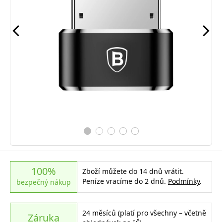
100%
Zboží můžete do 14 dnů vrátit.
Peníze vracíme do 2 dnů.
Podmínky
.
bezpečný nákup
24 měsíců (platí pro všechny – včetně
Záruka