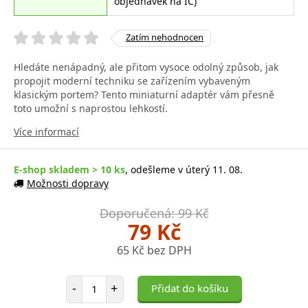
objednávek na IČ)
Zatím nehodnocen
Hledáte nenápadný, ale přitom vysoce odolný způsob, jak
propojit moderní techniku se zařízením vybaveným
klasickým portem? Tento miniaturní adaptér vám přesně
toto umožní s naprostou lehkostí.
Více informací
E-shop skladem > 10 ks
, odešleme v úterý 11. 08.
Možnosti dopravy
Doporučená: 99 Kč
79 Kč
65 Kč bez DPH
Počet položek
-
+
Přidat do košíku