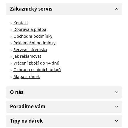
Zákaznický servis
Kontakt
Doprava a platba
Obchodní podmínky
Reklamační podmínky
Servisní střediska
Jak reklamovat
Vrácení zboží do 14 dnů
Ochrana osobních údajů
Mapa stránek
O nás
Poradíme vám
Tipy na dárek