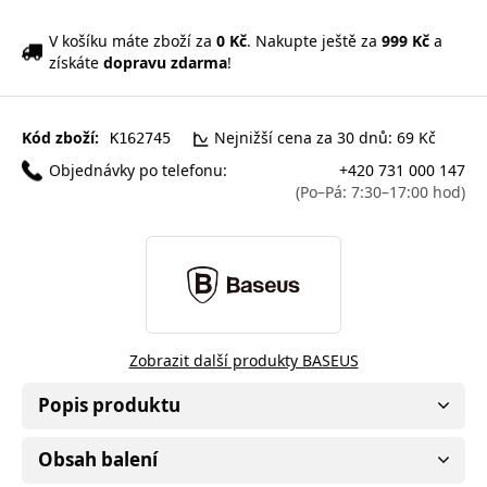
V košíku máte zboží za
0 Kč
. Nakupte ještě za
999 Kč
a
získáte
dopravu zdarma
!
Kód zboží:
Nejnižší cena za 30 dnů: 69 Kč
K162745
Objednávky po telefonu:
+420 731 000 147
(Po–Pá: 7:30–17:00 hod)
Zobrazit další produkty BASEUS
Popis produktu
Obsah balení