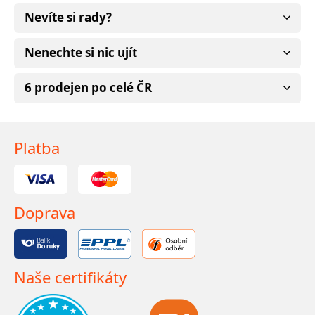
Nevíte si rady?
Nenechte si nic ujít
6 prodejen po celé ČR
Platba
Doprava
Naše certifikáty