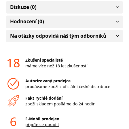
Diskuze (0)
Hodnocení (0)
Na otázky odpovídá náš tým odborníků
18
Zkušení specialisté
máme více než 18 let zkušeností
Autorizovaný prodejce
prodáváme zboží z oficiální české distribuce
Fakt rychlé dodání
zboží skladem posíláme do 24 hodin
6
F-Mobil prodejen
přijďte se poradit