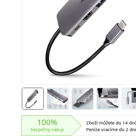
100%
Zboží můžete do 14 dnů 
Peníze vracíme do 2 dn
bezpečný nákup