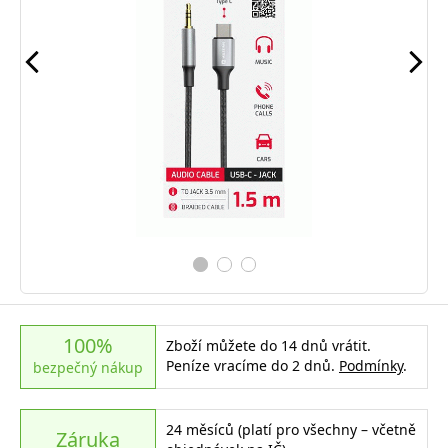
100%
Zboží můžete do 14 dnů vrátit.
Peníze vracíme do 2 dnů.
Podmínky
.
bezpečný nákup
24 měsíců (platí pro všechny – včetně
Záruka