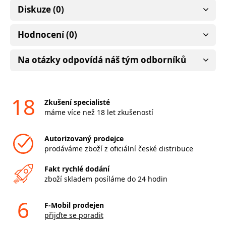
Diskuze (0)
Hodnocení (0)
Na otázky odpovídá náš tým odborníků
18
Zkušení specialisté
máme více než 18 let zkušeností
Autorizovaný prodejce
prodáváme zboží z oficiální české distribuce
Fakt rychlé dodání
zboží skladem posíláme do 24 hodin
6
F-Mobil prodejen
přijďte se poradit