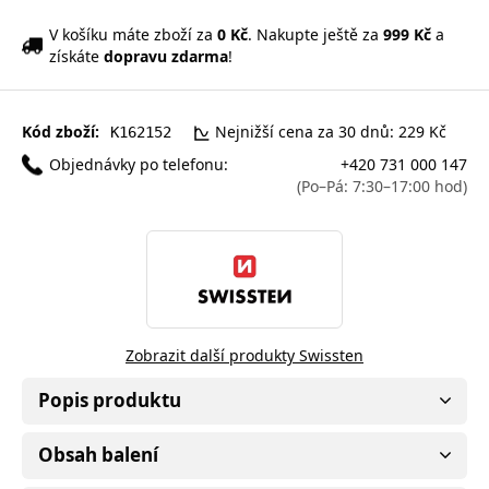
V košíku máte zboží za
0 Kč
. Nakupte ještě za
999 Kč
a
získáte
dopravu zdarma
!
Kód zboží:
Nejnižší cena za 30 dnů: 229 Kč
K162152
Objednávky po telefonu:
+420 731 000 147
(Po–Pá: 7:30–17:00 hod)
Zobrazit další produkty Swissten
Popis produktu
Obsah balení