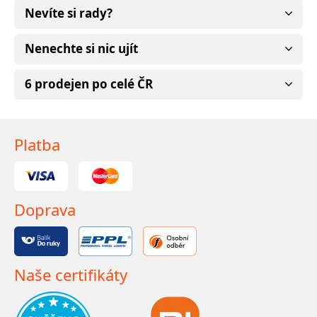
Nevíte si rady?
Nenechte si nic ujít
6 prodejen po celé ČR
Platba
Doprava
Naše certifikáty