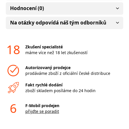
Hodnocení (0)
Na otázky odpovídá náš tým odborníků
18
Zkušení specialisté
máme více než 18 let zkušeností
Autorizovaný prodejce
prodáváme zboží z oficiální české distribuce
Fakt rychlé dodání
zboží skladem posíláme do 24 hodin
6
F-Mobil prodejen
přijďte se poradit