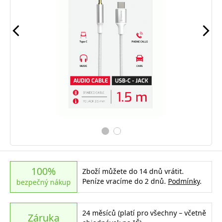
100%
Zboží můžete do 14 dnů vrátit.
Peníze vracíme do 2 dnů.
Podmínky
.
bezpečný nákup
24 měsíců (platí pro všechny – včetně
Záruka