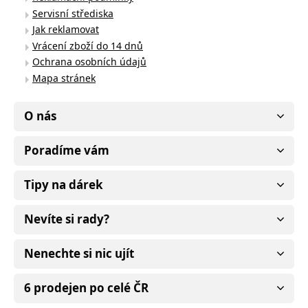
Servisní střediska
Jak reklamovat
Vrácení zboží do 14 dnů
Ochrana osobních údajů
Mapa stránek
O nás
Poradíme vám
Tipy na dárek
Nevíte si rady?
Nenechte si nic ujít
6 prodejen po celé ČR