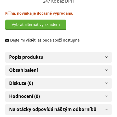
247 Kč bez DPH
Fíííha, novinka je dočasně vyprodána.
Vybrat alternativy skladem
Dejte mi vědět, až bude zboží dostupné
Popis produktu
Obsah balení
Diskuze (0)
Hodnocení (0)
Na otázky odpovídá náš tým odborníků