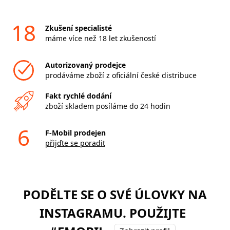
18
Zkušení specialisté
máme více než 18 let zkušeností
Autorizovaný prodejce
prodáváme zboží z oficiální české distribuce
Fakt rychlé dodání
zboží skladem posíláme do 24 hodin
6
F-Mobil prodejen
přijďte se poradit
PODĚLTE SE O SVÉ ÚLOVKY NA
INSTAGRAMU. POUŽIJTE