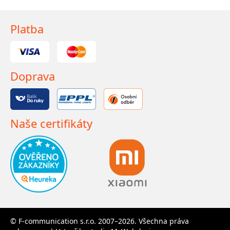
Platba
Doprava
Naše certifikáty
© F-communication s.r.o. 2007–2026. Všechna práva