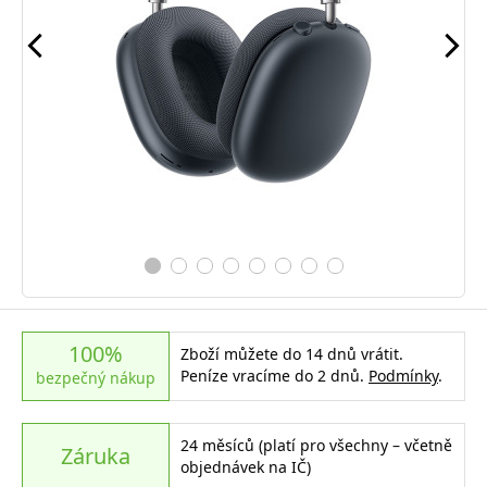
100%
Zboží můžete do 14 dnů vrátit.
Peníze vracíme do 2 dnů.
Podmínky
.
bezpečný nákup
24 měsíců (platí pro všechny – včetně
Záruka
objednávek na IČ)