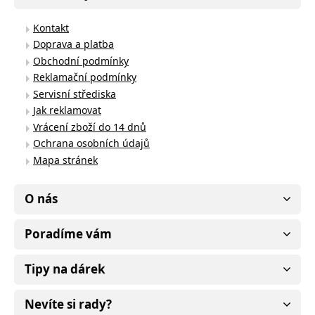
Kontakt
Doprava a platba
Obchodní podmínky
Reklamační podmínky
Servisní střediska
Jak reklamovat
Vrácení zboží do 14 dnů
Ochrana osobních údajů
Mapa stránek
O nás
Poradíme vám
Tipy na dárek
Nevíte si rady?