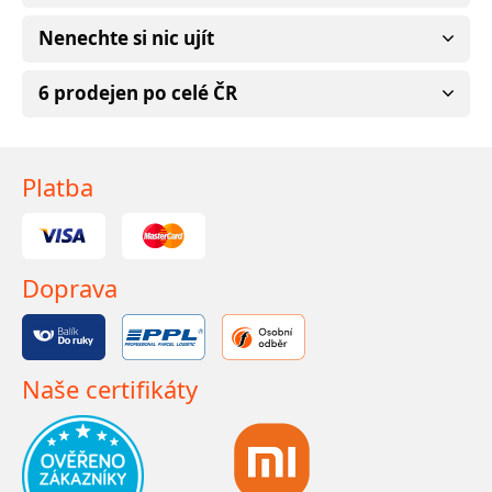
Nenechte si nic ujít
6 prodejen po celé ČR
Platba
Doprava
Naše certifikáty