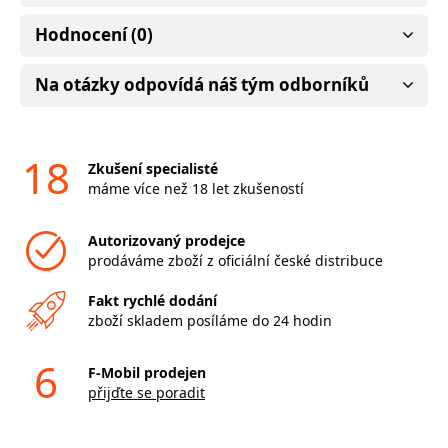
Hodnocení (0)
Na otázky odpovídá náš tým odborníků
18
Zkušení specialisté
máme více než 18 let zkušeností
Autorizovaný prodejce
prodáváme zboží z oficiální české distribuce
Fakt rychlé dodání
zboží skladem posíláme do 24 hodin
6
F-Mobil prodejen
přijďte se poradit