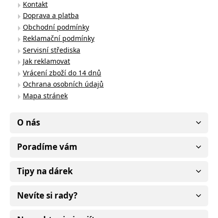
Kontakt
Doprava a platba
Obchodní podmínky
Reklamační podmínky
Servisní střediska
Jak reklamovat
Vrácení zboží do 14 dnů
Ochrana osobních údajů
Mapa stránek
O nás
Poradíme vám
Tipy na dárek
Nevíte si rady?