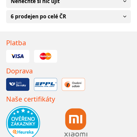
Nenechte si nic ujít
6 prodejen po celé ČR
Platba
Doprava
Naše certifikáty