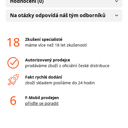
Hodnocení (0)
Na otázky odpovídá náš tým odborníků
18
Zkušení specialisté
máme více než 18 let zkušeností
Autorizovaný prodejce
prodáváme zboží z oficiální české distribuce
Fakt rychlé dodání
zboží skladem posíláme do 24 hodin
6
F-Mobil prodejen
přijďte se poradit