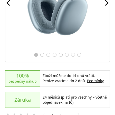
100%
Zboží můžete do 14 dnů vrátit.
Peníze vracíme do 2 dnů.
Podmínky
.
bezpečný nákup
24 měsíců (platí pro všechny – včetně
Záruka
objednávek na IČ)