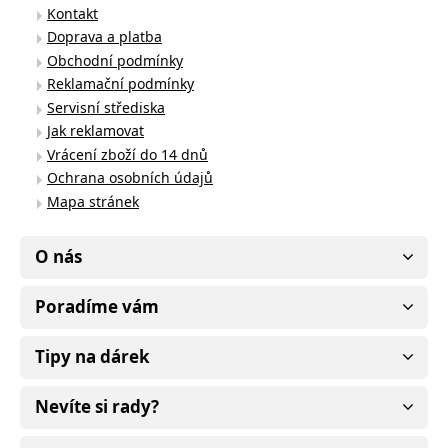
Kontakt
Doprava a platba
Obchodní podmínky
Reklamační podmínky
Servisní střediska
Jak reklamovat
Vrácení zboží do 14 dnů
Ochrana osobních údajů
Mapa stránek
O nás
Poradíme vám
Tipy na dárek
Nevíte si rady?