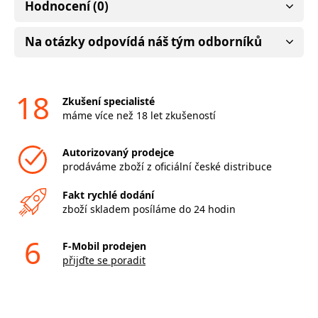
Hodnocení (0)
Na otázky odpovídá náš tým odborníků
18
Zkušení specialisté
máme více než 18 let zkušeností
Autorizovaný prodejce
prodáváme zboží z oficiální české distribuce
Fakt rychlé dodání
zboží skladem posíláme do 24 hodin
6
F-Mobil prodejen
přijďte se poradit