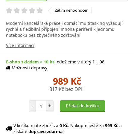
Zatím nehodnocen
Moderní kancelářská práce i domácí multitasking vyžadují
rychlé a flexibilní připojení mnoha periferií k jednomu
notebooku bez zbytečného zdržování.
Více informací
E-shop skladem > 10 ks
, odešleme v úterý 11. 08.
Možnosti dopravy
989 Kč
817 Kč bez DPH
Počet položek
-
+
Přidat do košíku
V košíku máte zboží za
0 Kč
. Nakupte ještě za
999 Kč
a
získáte
dopravu zdarma
!