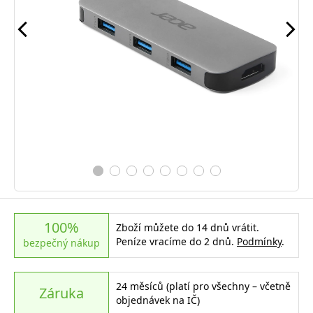
100%
Zboží můžete do 14 dnů vrátit.
Peníze vracíme do 2 dnů.
Podmínky
.
bezpečný nákup
24 měsíců (platí pro všechny – včetně
Záruka
objednávek na IČ)