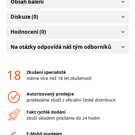
Obsah balení
Diskuze (0)
Hodnocení (0)
Na otázky odpovídá náš tým odborníků
18
Zkušení specialisté
máme více než 18 let zkušeností
Autorizovaný prodejce
prodáváme zboží z oficiální české distribuce
Fakt rychlé dodání
zboží skladem posíláme do 24 hodin
F-Mobil prodejen