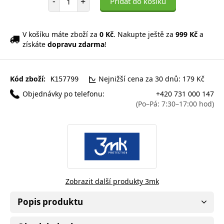
-
+
Přidat do košíku
V košíku máte zboží za
0 Kč
. Nakupte ještě za
999 Kč
a
získáte
dopravu zdarma
!
Kód zboží:
Nejnižší cena za 30 dnů: 179 Kč
K157799
Objednávky po telefonu:
+420 731 000 147
(Po–Pá: 7:30–17:00 hod)
Zobrazit další produkty 3mk
Popis produktu