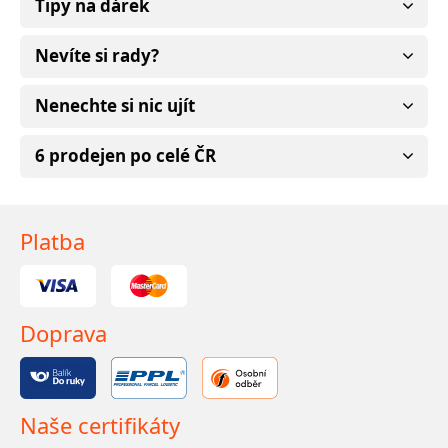
Tipy na dárek
Nevíte si rady?
Nenechte si nic ujít
6 prodejen po celé ČR
Platba
Doprava
Naše certifikáty