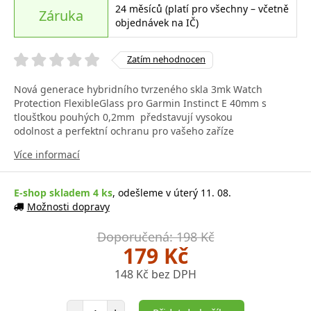
24 měsíců (platí pro všechny – včetně
Záruka
objednávek na IČ)
Zatím nehodnocen
Nová generace hybridního tvrzeného skla 3mk Watch
Protection FlexibleGlass pro Garmin Instinct E 40mm s
tloušťkou pouhých 0,2mm představují vysokou
odolnost a perfektní ochranu pro vašeho zaříze
Více informací
E-shop skladem 4 ks
, odešleme v úterý 11. 08.
Možnosti dopravy
Doporučená: 198 Kč
179 Kč
148 Kč bez DPH
Počet položek