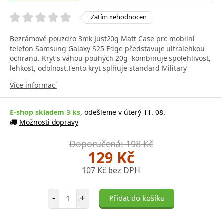
Zatím nehodnocen
Bezrámové pouzdro 3mk Just20g Matt Case pro mobilní
telefon Samsung Galaxy S25 Edge představuje ultralehkou
ochranu. Kryt s váhou pouhých 20g kombinuje spolehlivost,
lehkost, odolnost.Tento kryt splňuje standard Military
Více informací
E-shop skladem 3 ks
, odešleme v úterý 11. 08.
Možnosti dopravy
Doporučená: 198 Kč
129 Kč
107 Kč bez DPH
Počet položek
-
+
Přidat do košíku