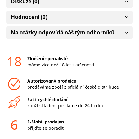
Diskuze (0)
Hodnocení (0)
Na otázky odpovídá náš tým odborníků
18
Zkušení specialisté
máme více než 18 let zkušeností
Autorizovaný prodejce
prodáváme zboží z oficiální české distribuce
Fakt rychlé dodání
zboží skladem posíláme do 24 hodin
6
F-Mobil prodejen
přijďte se poradit