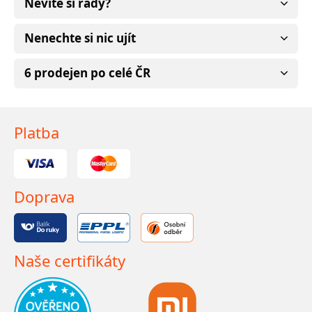
Nevíte si rady?
Nenechte si nic ujít
6 prodejen po celé ČR
Platba
Doprava
Naše certifikáty