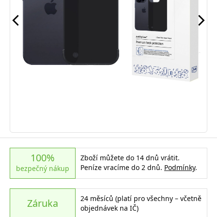
100%
Zboží můžete do 14 dnů vrátit.
Peníze vracíme do 2 dnů.
Podmínky
.
bezpečný nákup
24 měsíců (platí pro všechny – včetně
Záruka
objednávek na IČ)