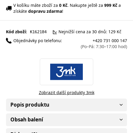
V košíku máte zboží za
0 Kč
. Nakupte ještě za
999 Kč
a
získáte
dopravu zdarma
!
Kód zboží:
Nejnižší cena za 30 dnů: 129 Kč
K162184
Objednávky po telefonu:
+420 731 000 147
(Po–Pá: 7:30–17:00 hod)
Zobrazit další produkty 3mk
Popis produktu
Obsah balení