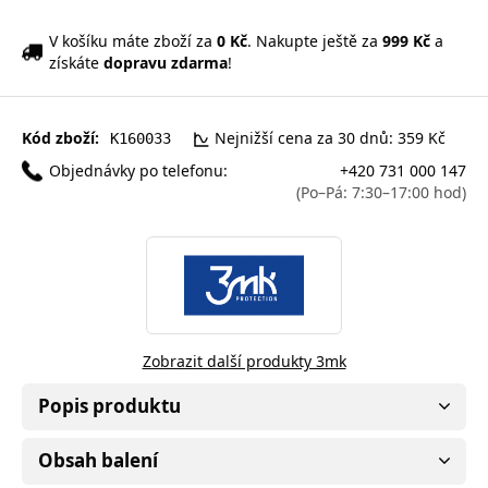
V košíku máte zboží za
0 Kč
. Nakupte ještě za
999 Kč
a
získáte
dopravu zdarma
!
Kód zboží:
Nejnižší cena za 30 dnů: 359 Kč
K160033
Objednávky po telefonu:
+420 731 000 147
(Po–Pá: 7:30–17:00 hod)
Zobrazit další produkty 3mk
Popis produktu
Obsah balení