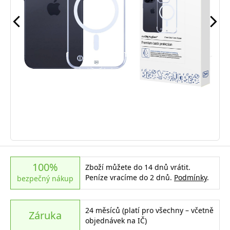
100%
Zboží můžete do 14 dnů vrátit.
Peníze vracíme do 2 dnů.
Podmínky
.
bezpečný nákup
24 měsíců (platí pro všechny – včetně
Záruka
objednávek na IČ)