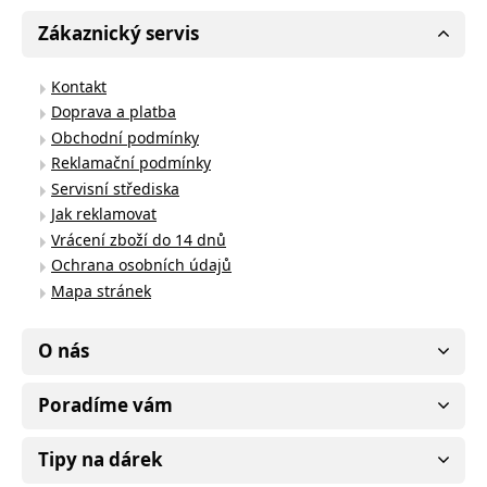
Zákaznický servis
Kontakt
Doprava a platba
Obchodní podmínky
Reklamační podmínky
Servisní střediska
Jak reklamovat
Vrácení zboží do 14 dnů
Ochrana osobních údajů
Mapa stránek
O nás
Poradíme vám
Tipy na dárek