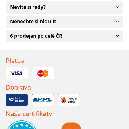
Nevíte si rady?
Nenechte si nic ujít
6 prodejen po celé ČR
Platba
Doprava
Naše certifikáty