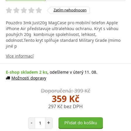
Zatím nehodnocen
Pouzdro 3mk Just20g MagCase pro mobilní telefon Apple
iPhone Air představuje ultralehkou ochranu. Kryt s váhou
pouhých 20g kombinuje spolehlivost, lehkost,
odolnost.Tento kryt splňuje standard Military Grade (mimo
jiné p
Více informací
E-shop skladem 2 ks
, odešleme v úterý 11. 08.
Možnosti dopravy
Doporučená: 399 Kč
359 Kč
297 Kč bez DPH
Počet položek
-
+
Přidat do košíku