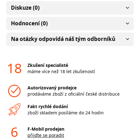
Diskuze (0)
Hodnocení (0)
Na otázky odpovídá náš tým odborníků
18
Zkušení specialisté
máme více než 18 let zkušeností
Autorizovaný prodejce
prodáváme zboží z oficiální české distribuce
Fakt rychlé dodání
zboží skladem posíláme do 24 hodin
6
F-Mobil prodejen
přijďte se poradit