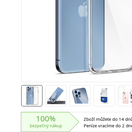
100%
Zboží můžete do 14 dnů 
Peníze vracíme do 2 dn
bezpečný nákup