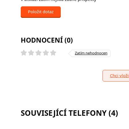
Položit dotaz
HODNOCENÍ (0)
Zatím nehodnocen
Chci vlož
SOUVISEJÍCÍ TELEFONY (4)