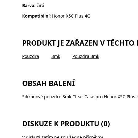
Barva
: čirá
Kompatibilní
: Honor X5C Plus 4G
PRODUKT JE ZAŘAZEN V TĚCHTO
Pouzdra
3mk
Pouzdra 3mk
OBSAH BALENÍ
Silikonové pouzdro 3mk Clear Case pro Honor X5C Plus 
DISKUZE K PRODUKTU (0)
V diskuzi zatím nejsou žádné příspěvky