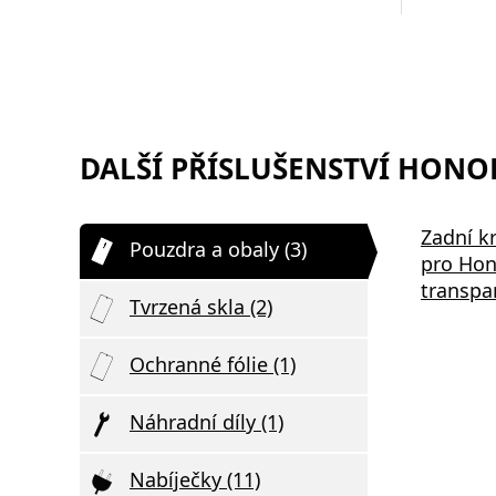
DALŠÍ PŘÍSLUŠENSTVÍ HONOR
Zadní k
Pouzdra a obaly (3)
pro Hon
transpa
Tvrzená skla (2)
Ochranné fólie (1)
Náhradní díly (1)
Nabíječky (11)