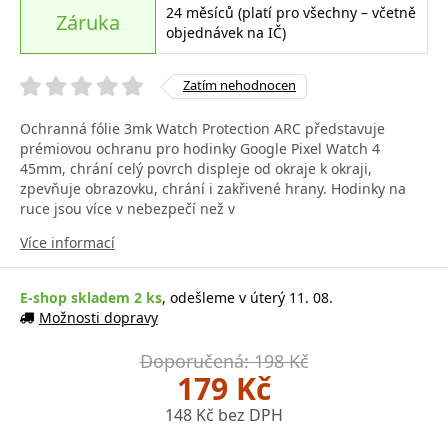
24 měsíců (platí pro všechny – včetně
Záruka
objednávek na IČ)
Zatím nehodnocen
Ochranná fólie 3mk Watch Protection ARC představuje
prémiovou ochranu pro hodinky Google Pixel Watch 4
45mm, chrání celý povrch displeje od okraje k okraji,
zpevňuje obrazovku, chrání i zakřivené hrany. Hodinky na
ruce jsou více v nebezpečí než v
Více informací
E-shop skladem 2 ks
, odešleme v úterý 11. 08.
Možnosti dopravy
Doporučená: 198 Kč
179 Kč
148 Kč bez DPH