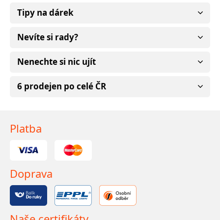
Tipy na dárek
Nevíte si rady?
Nenechte si nic ujít
6 prodejen po celé ČR
Platba
Doprava
Naše certifikáty