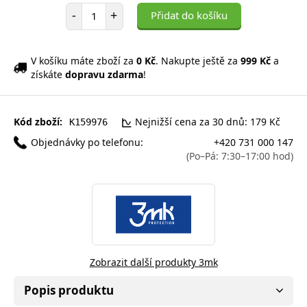
Počet položek
-
+
Přidat do košíku
V košíku máte zboží za
0 Kč
. Nakupte ještě za
999 Kč
a
získáte
dopravu zdarma
!
Kód zboží:
Nejnižší cena za 30 dnů: 179 Kč
K159976
Objednávky po telefonu:
+420 731 000 147
(Po–Pá: 7:30–17:00 hod)
Zobrazit další produkty 3mk
Popis produktu