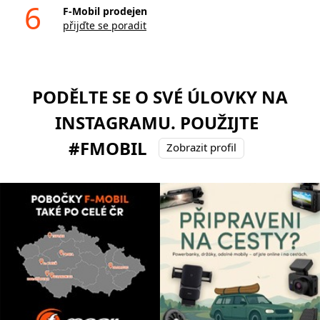
6
F-Mobil prodejen
přijďte se poradit
PODĚLTE SE O SVÉ ÚLOVKY NA
INSTAGRAMU. POUŽIJTE
#FMOBIL
Zobrazit profil