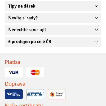
Tipy na dárek
Nevíte si rady?
Nenechte si nic ujít
6 prodejen po celé ČR
Platba
Doprava
Naše certifikáty