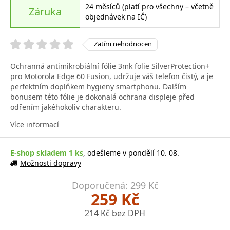
24 měsíců (platí pro všechny – včetně
Záruka
objednávek na IČ)
Zatím nehodnocen
Ochranná antimikrobiální fólie 3mk folie SilverProtection+
pro Motorola Edge 60 Fusion, udržuje váš telefon čistý, a je
perfektním doplňkem hygieny smartphonu. Dalším
bonusem této fólie je dokonalá ochrana displeje před
odřením jakéhokoliv charakteru.
Více informací
E-shop skladem 1 ks
, odešleme v pondělí 10. 08.
Možnosti dopravy
Doporučená: 299 Kč
259 Kč
214 Kč bez DPH