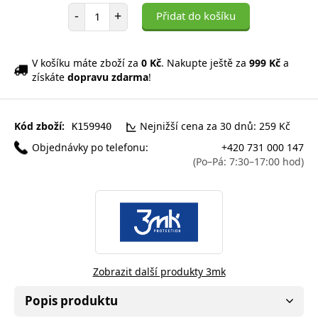
Počet položek
-
+
Přidat do košíku
V košíku máte zboží za
0 Kč
. Nakupte ještě za
999 Kč
a
získáte
dopravu zdarma
!
Kód zboží:
Nejnižší cena za 30 dnů: 259 Kč
K159940
Objednávky po telefonu:
+420 731 000 147
(Po–Pá: 7:30–17:00 hod)
Zobrazit další produkty 3mk
Popis produktu