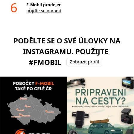
6
F-Mobil prodejen
přijďte se poradit
PODĚLTE SE O SVÉ ÚLOVKY NA
INSTAGRAMU. POUŽIJTE
#FMOBIL
Zobrazit profil