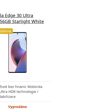
a Edge 30 Ultra
56GB Starlight White
 zdarma
život bez hnanic Motorola
Ultra HDR technologie /
tabilizace
Vyprodáno