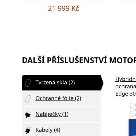
21 999 Kč
DALŠÍ PŘÍSLUŠENSTVÍ MOTOR
Hybridn
Tvrzená skla (2)
ochrana
Edge 30 
Ochranné fólie (2)
Nabíječky (1)
Kabely (4)