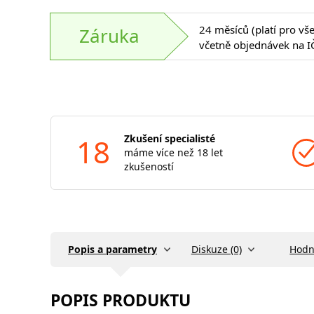
24 měsíců (platí pro vš
Záruka
včetně objednávek na I
18
Zkušení specialisté
máme více než 18 let
zkušeností
Popis a parametry
Diskuze (0)
Hodn
POPIS PRODUKTU