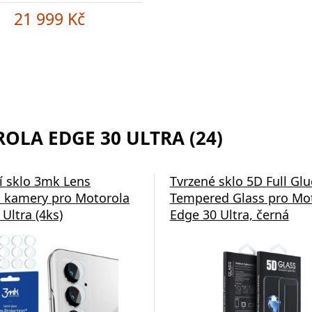
21 999 Kč
OLA EDGE 30 ULTRA (24)
í sklo 3mk Lens
Tvrzené sklo 5D Full Glu
 kamery pro Motorola
Tempered Glass pro Mo
Ultra (4ks)
Edge 30 Ultra, černá