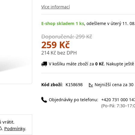
Více informací
E-shop skladem 1 ks
, odešleme v úterý 11. 08
Doporučená: 299 Kč
259 Kč
214 Kč bez DPH
V košíku máte zboží za
0 Kč
. Nakupte ještě
Kód zboží:
Nejnižší cena za 30
K158698
Objednávky po telefonu:
+420 731 000 14
(Po–Pá: 7:30–17:
vrátit.
ů.
Podmínky
.