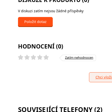
V diskuzi zatím nejsou žádné příspěvky
Položit dotaz
HODNOCENÍ (0)
Zatím nehodnocen
Chci vlož
SOUVISEJÍCÍ TELEFONY (2)