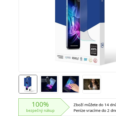
100%
Zboží můžete do 14 dnů 
Peníze vracíme do 2 dn
bezpečný nákup