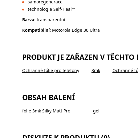
samoregenerace
technologie Self-Heal™
Barva:
transparentní
Kompatibilní:
Motorola Edge 30 Ultra
PRODUKT JE ZAŘAZEN V TĚCHTO
Ochranné fólie pro telefony
3mk
Ochranné fó
OBSAH BALENÍ
fólie 3mk Silky Matt Pro
gel
DISKUZE K PRODUKTU (0)