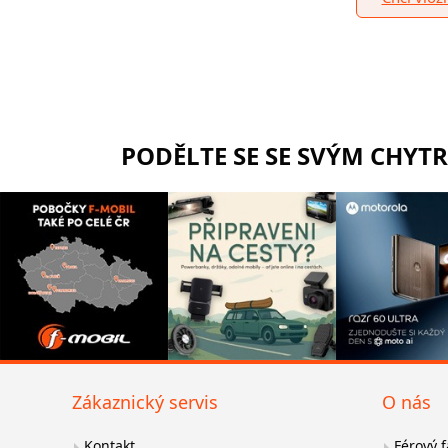
PODĚLTE SE SE SVÝM CHYT
Zákaznický servis
O nás
Kontakt
Férový 