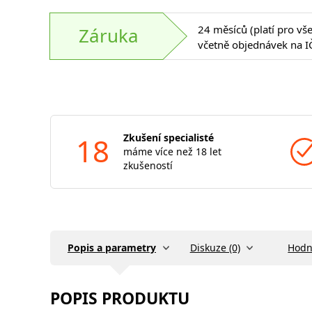
24 měsíců (platí pro vš
Záruka
včetně objednávek na I
18
Zkušení specialisté
máme více než 18 let
zkušeností
Popis a parametry
Diskuze (0)
Hodn
POPIS PRODUKTU