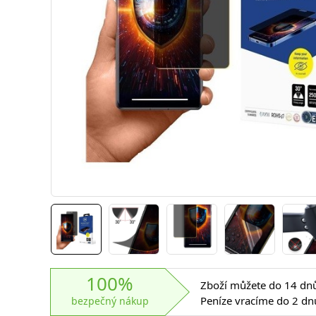
100%
Zboží můžete do 14 dnů 
Peníze vracíme do 2 dn
bezpečný nákup