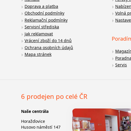
Doprava a platba
Nabízen
Obchodní podmínky
Volná p
Reklamační podmínky
Nastave
Servisní střediska
Jak reklamovat
Poradí
Vrácení zboží do 14 dnů
Ochrana osobních údajů
Magazí
Mapa stránek
Poradn
Servis
6 prodejen po celé ČR
Naše centrála
Horažďovice
Husovo náměstí 147