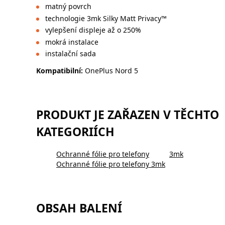
matný povrch
technologie 3mk Silky Matt Privacy™
vylepšení displeje až o 250%
mokrá instalace
instalační sada
Kompatibilní:
OnePlus Nord 5
PRODUKT JE ZAŘAZEN V TĚCHTO
KATEGORIÍCH
Ochranné fólie pro telefony
3mk
Ochranné fólie pro telefony 3mk
OBSAH BALENÍ