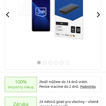
100%
Zboží můžete do 14 dnů vrátit.
Peníze vracíme do 2 dnů.
Podmínky
.
bezpečný nákup
24 měsíců (platí pro všechny – včetně
Záruka