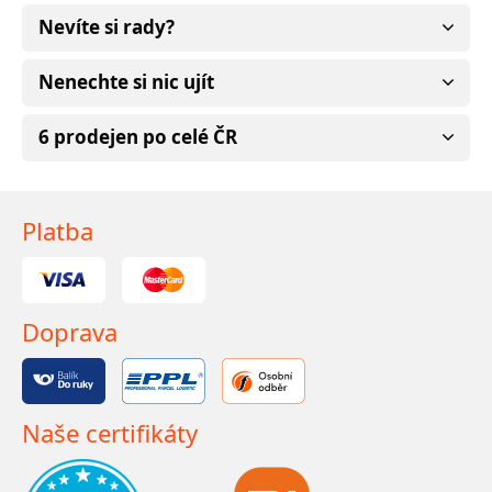
Nevíte si rady?
Nenechte si nic ujít
6 prodejen po celé ČR
Platba
Doprava
Naše certifikáty