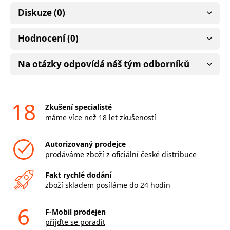
Diskuze (0)
Hodnocení (0)
Na otázky odpovídá náš tým odborníků
18
Zkušení specialisté
máme více než 18 let zkušeností
Autorizovaný prodejce
prodáváme zboží z oficiální české distribuce
Fakt rychlé dodání
zboží skladem posíláme do 24 hodin
6
F-Mobil prodejen
přijďte se poradit