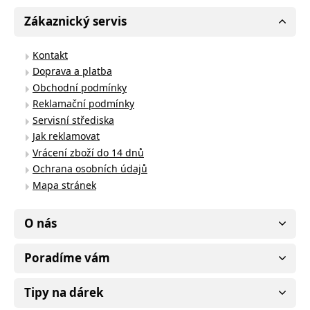
Zákaznický servis
Kontakt
Doprava a platba
Obchodní podmínky
Reklamační podmínky
Servisní střediska
Jak reklamovat
Vrácení zboží do 14 dnů
Ochrana osobních údajů
Mapa stránek
O nás
Poradíme vám
Tipy na dárek