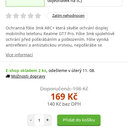
objednávek na IČ)
Zatím nehodnocen
Ochranná fólie 3mk ARC+ která skvěle ochrání displej
mobilního telefonu Realme GT7 Pro. Fólie 3mk spolehlivě
ochrání před poškrábáním a poškozením. Fólie vyniká
antireflexní a antistatickou vrstvou, nepoškrábe se
Více informací
E-shop skladem 2 ks
, odešleme v úterý 11. 08.
Možnosti dopravy
Doporučená: 198 Kč
169 Kč
140 Kč bez DPH
Počet položek
-
+
Přidat do košíku