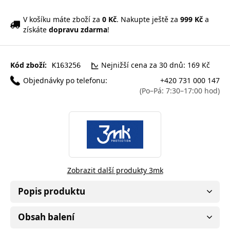
V košíku máte zboží za
0 Kč
. Nakupte ještě za
999 Kč
a
získáte
dopravu zdarma
!
Kód zboží:
Nejnižší cena za 30 dnů: 169 Kč
K163256
Objednávky po telefonu:
+420 731 000 147
(Po–Pá: 7:30–17:00 hod)
Zobrazit další produkty 3mk
Popis produktu
Obsah balení