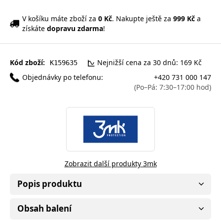
V košíku máte zboží za
0 Kč
. Nakupte ještě za
999 Kč
a
získáte
dopravu zdarma
!
Kód zboží:
Nejnižší cena za 30 dnů: 169 Kč
K159635
Objednávky po telefonu:
+420 731 000 147
(Po–Pá: 7:30–17:00 hod)
Zobrazit další produkty 3mk
Popis produktu
Obsah balení