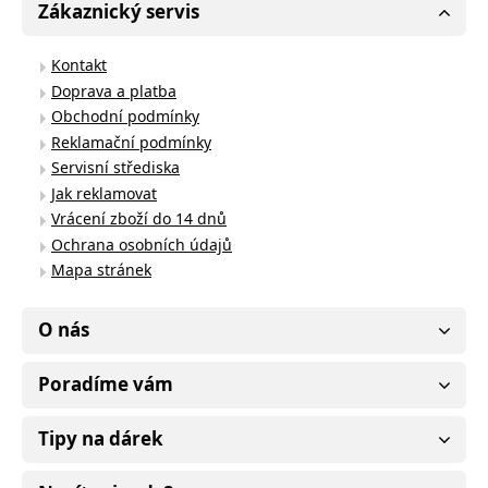
Zákaznický servis
Kontakt
Doprava a platba
Obchodní podmínky
Reklamační podmínky
Servisní střediska
Jak reklamovat
Vrácení zboží do 14 dnů
Ochrana osobních údajů
Mapa stránek
O nás
Poradíme vám
Tipy na dárek