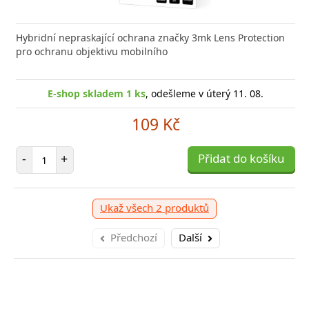
Hybridní nepraskající ochrana značky 3mk Lens Protection
pro ochranu objektivu mobilního
E-shop skladem 1 ks
, odešleme v úterý 11. 08.
109 Kč
Počet položek
-
+
Přidat do košíku
Ukaž všech 2 produktů
Předchozí
Další