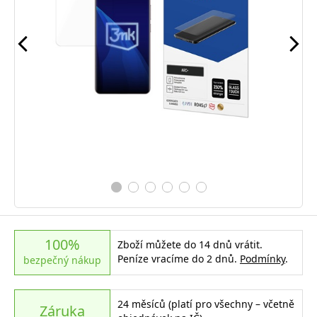
100%
Zboží můžete do 14 dnů vrátit.
Peníze vracíme do 2 dnů.
Podmínky
.
bezpečný nákup
24 měsíců (platí pro všechny – včetně
Záruka