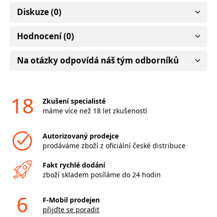
Diskuze (0)
Hodnocení (0)
Na otázky odpovídá náš tým odborníků
18
Zkušení specialisté
máme více než 18 let zkušeností
Autorizovaný prodejce
prodáváme zboží z oficiální české distribuce
Fakt rychlé dodání
zboží skladem posíláme do 24 hodin
6
F-Mobil prodejen
přijďte se poradit